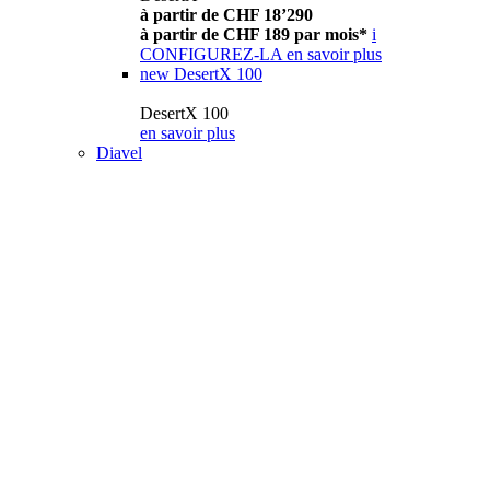
à partir de CHF 18’290
à partir de CHF 189 par mois*
i
CONFIGUREZ-LA
en savoir plus
new
DesertX 100
DesertX 100
en savoir plus
Diavel