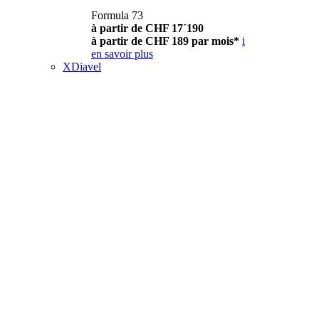
Formula 73
à partir de CHF 17´190
à partir de CHF 189 par mois*
i
en savoir plus
XDiavel