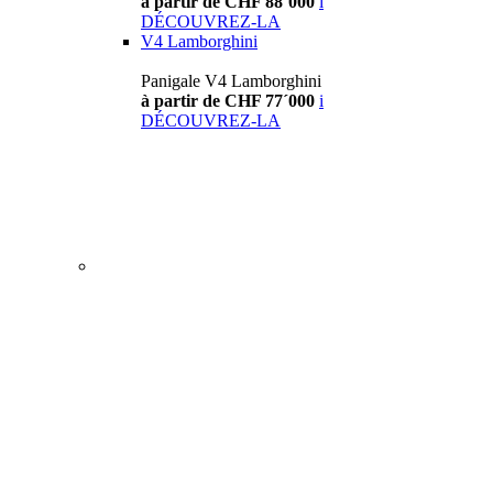
à partir de CHF 88´000
i
DÉCOUVREZ-LA
V4 Lamborghini
Panigale V4 Lamborghini
à partir de CHF 77´000
i
DÉCOUVREZ-LA