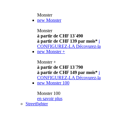
Monster
new
Monster
Monster
à partir de CHF 13´490
à partir de CHF 139 par mois*
i
CONFIGUREZ-LA
Décovurez-la
new
Monster +
Monster +
à partir de CHF 13´790
à partir de CHF 149 par mois*
i
CONFIGUREZ-LA
Décovurez-la
new
Monster 100
Monster 100
en savoir plus
Streetfighter