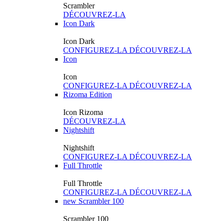
Scrambler
DÉCOUVREZ-LA
Icon Dark
Icon Dark
CONFIGUREZ-LA
DÉCOUVREZ-LA
Icon
Icon
CONFIGUREZ-LA
DÉCOUVREZ-LA
Rizoma Edition
Icon Rizoma
DÉCOUVREZ-LA
Nightshift
Nightshift
CONFIGUREZ-LA
DÉCOUVREZ-LA
Full Throttle
Full Throttle
CONFIGUREZ-LA
DÉCOUVREZ-LA
new
Scrambler 100
Scrambler 100