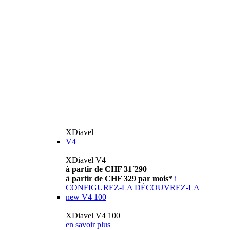
XDiavel
V4
XDiavel V4
à partir de CHF 31´290
à partir de CHF 329 par mois*
i
CONFIGUREZ-LA
DÉCOUVREZ-LA
new
V4 100
XDiavel V4 100
en savoir plus