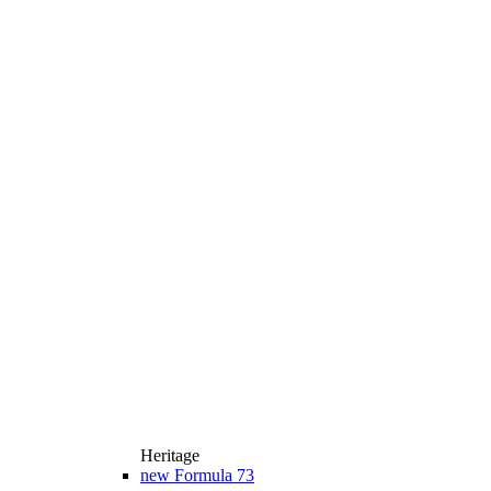
Heritage
new
Formula 73