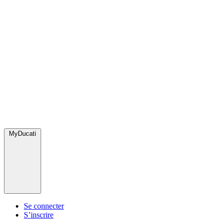
MyDucati
Se connecter
S’inscrire