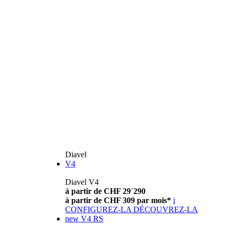
Diavel
V4
Diavel V4
à partir de CHF 29´290
à partir de CHF 309 par mois*
i
CONFIGUREZ-LA
DÉCOUVREZ-LA
new
V4 RS