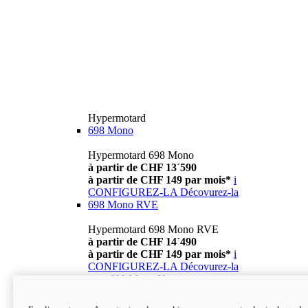
Hypermotard
698 Mono
Hypermotard 698 Mono
à partir de CHF 13´590
à partir de CHF 149 par mois*
i
CONFIGUREZ-LA
Décovurez-la
698 Mono RVE
Hypermotard 698 Mono RVE
à partir de CHF 14´490
à partir de CHF 149 par mois*
i
CONFIGUREZ-LA
Décovurez-la
new
698 Mono Nera
Hypermotard 698 Mono Nera