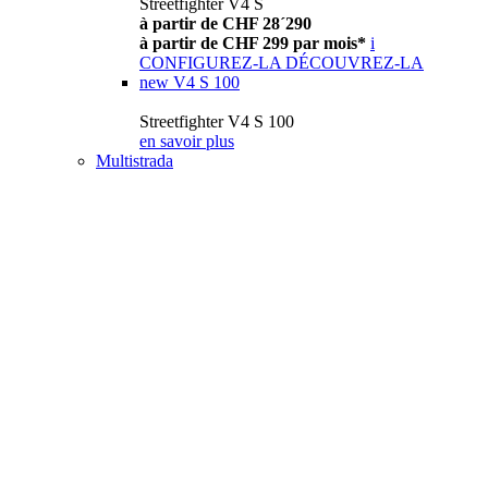
Streetfighter V4 S
à partir de CHF 28´290
à partir de CHF 299 par mois*
i
CONFIGUREZ-LA
DÉCOUVREZ-LA
new
V4 S 100
Streetfighter V4 S 100
en savoir plus
Multistrada