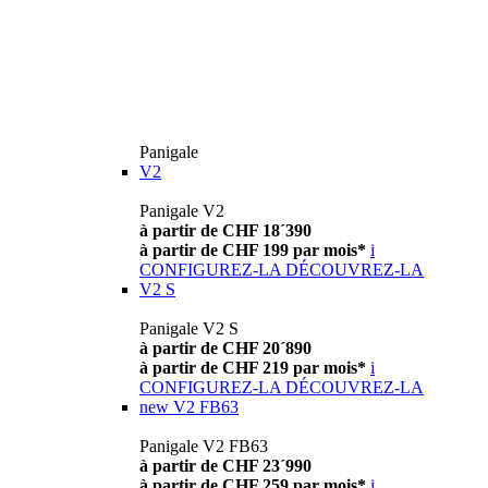
Panigale
V2
Panigale V2
à partir de CHF 18´390
à partir de CHF 199 par mois*
i
CONFIGUREZ-LA
DÉCOUVREZ-LA
V2 S
Panigale V2 S
à partir de CHF 20´890
à partir de CHF 219 par mois*
i
CONFIGUREZ-LA
DÉCOUVREZ-LA
new
V2 FB63
Panigale V2 FB63
à partir de CHF 23´990
à partir de CHF 259 par mois*
i