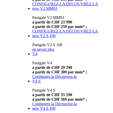
CONFIGUREZ-LA
DÉCOUVREZ-LA
new
V2 MM93
Panigale V2 MM93
à partir de CHF 23´990
à partir de CHF 259 par mois*
i
CONFIGUREZ-LA
DÉCOUVREZ-LA
new
V2 S 100
Panigale V2 S 100
en savoir plus
V4
Panigale V4
à partir de CHF 29´290
à partir de CHF 309 par mois*
i
Configurez-la
Découvrez-la
V4 S
Panigale V4 S
à partir de CHF 35´290
à partir de CHF 369 par mois*
i
Configurez-la
Découvrez-la
new
V4 S 100