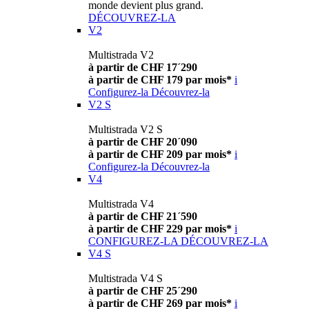
monde devient plus grand.
DÉCOUVREZ-LA
V2
Multistrada V2
à partir de CHF 17´290
à partir de CHF 179 par mois*
i
Configurez-la
Découvrez-la
V2 S
Multistrada V2 S
à partir de CHF 20´090
à partir de CHF 209 par mois*
i
Configurez-la
Découvrez-la
V4
Multistrada V4
à partir de CHF 21´590
à partir de CHF 229 par mois*
i
CONFIGUREZ-LA
DÉCOUVREZ-LA
V4 S
Multistrada V4 S
à partir de CHF 25´290
à partir de CHF 269 par mois*
i