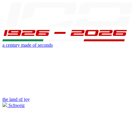
a century made of seconds
the land of joy
Schweiz