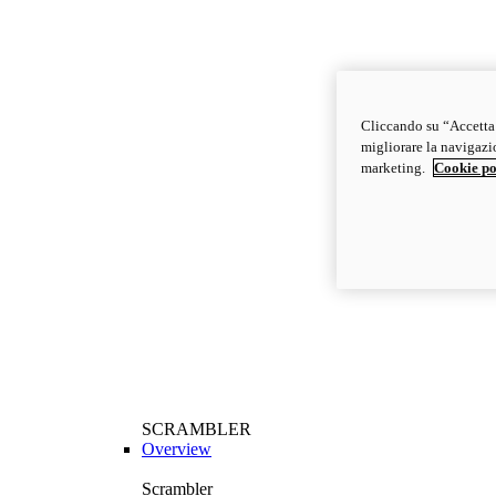
Cliccando su “Accetta t
migliorare la navigazion
marketing.
Cookie po
SCRAMBLER
Overview
Scrambler