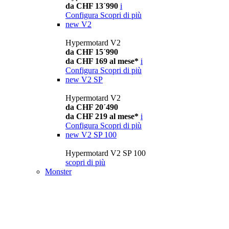
da CHF 13´990
i
Configura
Scopri di più
new
V2
Hypermotard V2
da CHF 15´990
da CHF 169 al mese*
i
Configura
Scopri di più
new
V2 SP
Hypermotard V2
da CHF 20´490
da CHF 219 al mese*
i
Configura
Scopri di più
new
V2 SP 100
Hypermotard V2 SP 100
scopri di più
Monster