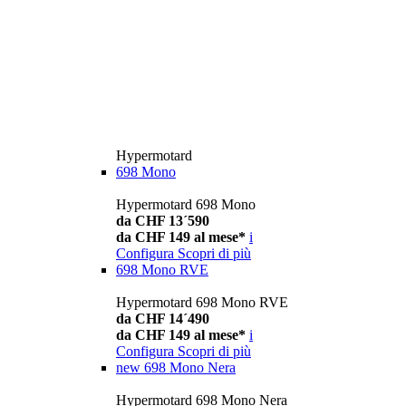
Hypermotard
698 Mono
Hypermotard 698 Mono
da CHF 13´590
da CHF 149 al mese*
i
Configura
Scopri di più
698 Mono RVE
Hypermotard 698 Mono RVE
da CHF 14´490
da CHF 149 al mese*
i
Configura
Scopri di più
new
698 Mono Nera
Hypermotard 698 Mono Nera