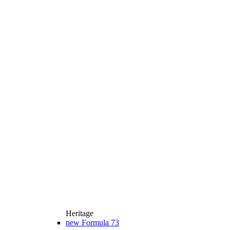
Heritage
new
Formula 73