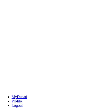
MyDucati
Profilo
Logout