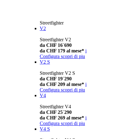
Streetfighter
V2
Streetfighter V2
da CHF 16´690
da CHF 179 al mese*
i
Configura
scopri di piu
V2 S
Streetfighter V2 S
da CHF 19´290
da CHF 209 al mese*
i
Configura
scopri di piu
V4
Streetfighter V4
da CHF 25´290
da CHF 269 al mese*
i
Configura
scopri di piu
V4 S