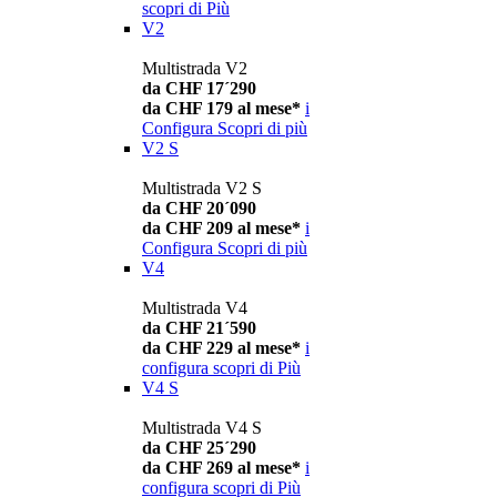
scopri di Più
V2
Multistrada V2
da CHF 17´290
da CHF 179 al mese*
i
Configura
Scopri di più
V2 S
Multistrada V2 S
da CHF 20´090
da CHF 209 al mese*
i
Configura
Scopri di più
V4
Multistrada V4
da CHF 21´590
da CHF 229 al mese*
i
configura
scopri di Più
V4 S
Multistrada V4 S
da CHF 25´290
da CHF 269 al mese*
i
configura
scopri di Più