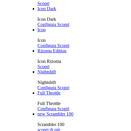
Scopri
Icon Dark
Icon Dark
Configura
Scopri
Icon
Icon
Configura
Scopri
Rizoma Edition
Icon Rizoma
Scopri
Nightshift
Nightshift
Configura
Scopri
Full Throttle
Full Throttle
Configura
Scopri
new
Scrambler 100
Scrambler 100
scopri di più