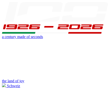
a century made of seconds
the land of joy
Schweiz