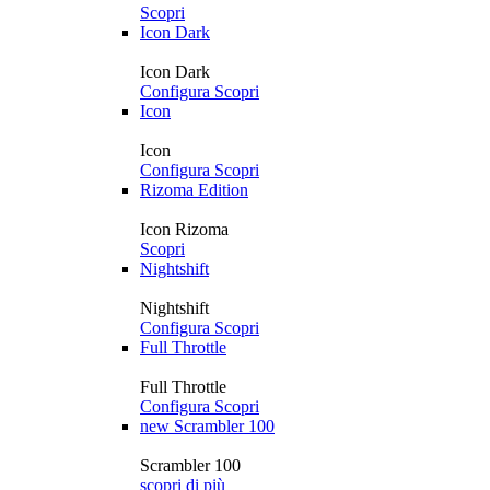
Scopri
Icon Dark
Icon Dark
Configura
Scopri
Icon
Icon
Configura
Scopri
Rizoma Edition
Icon Rizoma
Scopri
Nightshift
Nightshift
Configura
Scopri
Full Throttle
Full Throttle
Configura
Scopri
new
Scrambler 100
Scrambler 100
scopri di più