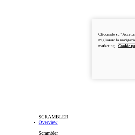
Cliccando su “Accetta t
migliorare la navigazion
marketing.
Cookie po
SCRAMBLER
Overview
Scrambler