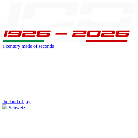
a century made of seconds
the land of joy
Schweiz