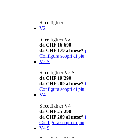
Streetfighter
V2
Streetfighter V2
da CHF 16´690
da CHF 179 al mese*
i
Configura
scopri di piu
V2 S
Streetfighter V2 S
da CHF 19´290
da CHF 209 al mese*
i
Configura
scopri di piu
V4
Streetfighter V4
da CHF 25´290
da CHF 269 al mese*
i
Configura
scopri di piu
V4 S