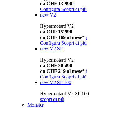
da CHF 13´990
i
Configura
Scopri di più
new
V2
Hypermotard V2
da CHF 15´990
da CHF 169 al mese*
i
Configura
Scopri di più
new
V2 SP
Hypermotard V2
da CHF 20´490
da CHF 219 al mese*
i
Configura
Scopri di più
new
V2 SP 100
Hypermotard V2 SP 100
scopri di più
Monster