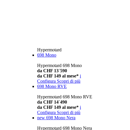
Hypermotard
698 Mono
Hypermotard 698 Mono
da CHF 13´590
da CHF 149 al mese*
i
Configura
Scopri di più
698 Mono RVE
Hypermotard 698 Mono RVE
da CHF 14´490
da CHF 149 al mese*
i
Configura
Scopri di più
new
698 Mono Nera
Hypermotard 698 Mono Nera