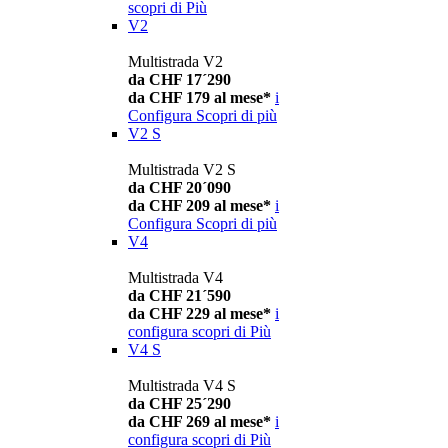
scopri di Più
V2
Multistrada V2
da CHF 17´290
da CHF 179 al mese*
i
Configura
Scopri di più
V2 S
Multistrada V2 S
da CHF 20´090
da CHF 209 al mese*
i
Configura
Scopri di più
V4
Multistrada V4
da CHF 21´590
da CHF 229 al mese*
i
configura
scopri di Più
V4 S
Multistrada V4 S
da CHF 25´290
da CHF 269 al mese*
i
configura
scopri di Più