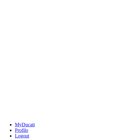
MyDucati
Profilo
Logout