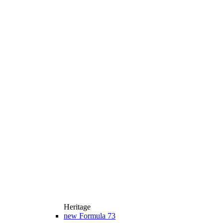
Heritage
new
Formula 73