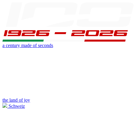
a century made of seconds
the land of joy
Schweiz