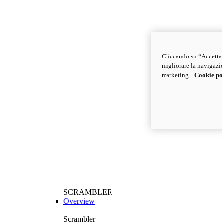
Cliccando su “Accetta t
migliorare la navigazion
marketing.
Cookie po
SCRAMBLER
Overview
Scrambler