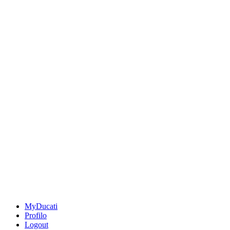
MyDucati
Profilo
Logout