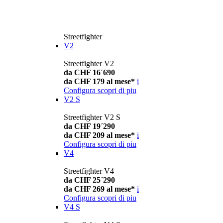
Streetfighter
V2
Streetfighter V2
da CHF 16´690
da CHF 179 al mese*
i
Configura
scopri di piu
V2 S
Streetfighter V2 S
da CHF 19´290
da CHF 209 al mese*
i
Configura
scopri di piu
V4
Streetfighter V4
da CHF 25´290
da CHF 269 al mese*
i
Configura
scopri di piu
V4 S