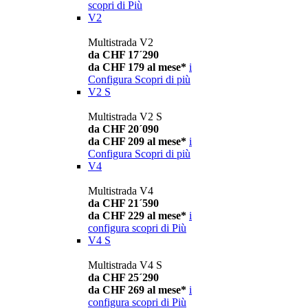
scopri di Più
V2
Multistrada V2
da CHF 17´290
da CHF 179 al mese*
i
Configura
Scopri di più
V2 S
Multistrada V2 S
da CHF 20´090
da CHF 209 al mese*
i
Configura
Scopri di più
V4
Multistrada V4
da CHF 21´590
da CHF 229 al mese*
i
configura
scopri di Più
V4 S
Multistrada V4 S
da CHF 25´290
da CHF 269 al mese*
i
configura
scopri di Più