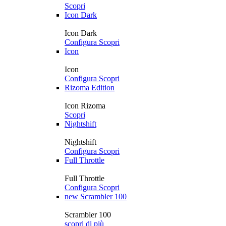
Scopri
Icon Dark
Icon Dark
Configura
Scopri
Icon
Icon
Configura
Scopri
Rizoma Edition
Icon Rizoma
Scopri
Nightshift
Nightshift
Configura
Scopri
Full Throttle
Full Throttle
Configura
Scopri
new
Scrambler 100
Scrambler 100
scopri di più