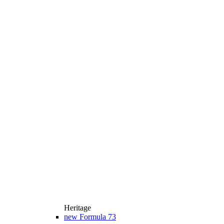
Heritage
new
Formula 73