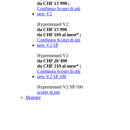
da CHF 13´990
i
Configura
Scopri di più
new
V2
Hypermotard V2
da CHF 15´990
da CHF 169 al mese*
i
Configura
Scopri di più
new
V2 SP
Hypermotard V2
da CHF 20´490
da CHF 219 al mese*
i
Configura
Scopri di più
new
V2 SP 100
Hypermotard V2 SP 100
scopri di più
Monster