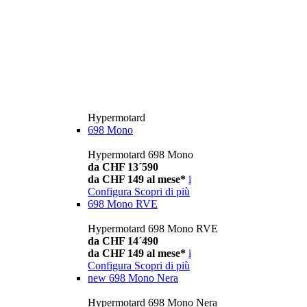
Hypermotard
698 Mono
Hypermotard 698 Mono
da CHF 13´590
da CHF 149 al mese*
i
Configura
Scopri di più
698 Mono RVE
Hypermotard 698 Mono RVE
da CHF 14´490
da CHF 149 al mese*
i
Configura
Scopri di più
new
698 Mono Nera
Hypermotard 698 Mono Nera