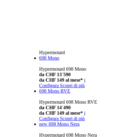
Hypermotard
698 Mono
Hypermotard 698 Mono
da CHF 13´590
da CHF 149 al mese*
i
Configura
Scopri di più
698 Mono RVE
Hypermotard 698 Mono RVE
da CHF 14´490
da CHF 149 al mese*
i
Configura
Scopri di più
new
698 Mono Nera
Hypermotard 698 Mono Nera