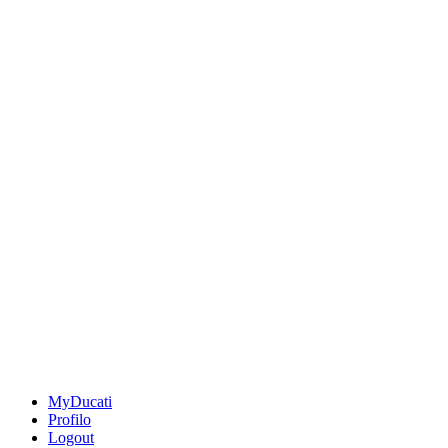
MyDucati
Profilo
Logout