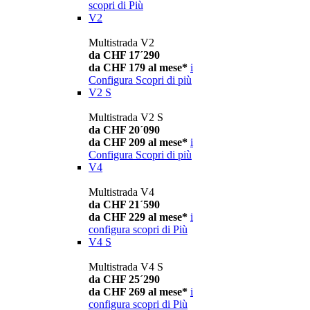
scopri di Più
V2
Multistrada V2
da CHF 17´290
da CHF 179 al mese*
i
Configura
Scopri di più
V2 S
Multistrada V2 S
da CHF 20´090
da CHF 209 al mese*
i
Configura
Scopri di più
V4
Multistrada V4
da CHF 21´590
da CHF 229 al mese*
i
configura
scopri di Più
V4 S
Multistrada V4 S
da CHF 25´290
da CHF 269 al mese*
i
configura
scopri di Più