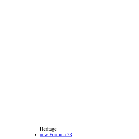
Heritage
new
Formula 73