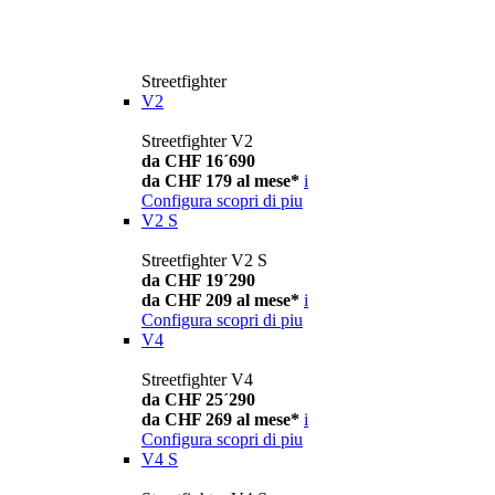
Streetfighter
V2
Streetfighter V2
da CHF 16´690
da CHF 179 al mese*
i
Configura
scopri di piu
V2 S
Streetfighter V2 S
da CHF 19´290
da CHF 209 al mese*
i
Configura
scopri di piu
V4
Streetfighter V4
da CHF 25´290
da CHF 269 al mese*
i
Configura
scopri di piu
V4 S