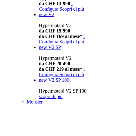
da CHF 13´990
i
Configura
Scopri di più
new
V2
Hypermotard V2
da CHF 15´990
da CHF 169 al mese*
i
Configura
Scopri di più
new
V2 SP
Hypermotard V2
da CHF 20´490
da CHF 219 al mese*
i
Configura
Scopri di più
new
V2 SP 100
Hypermotard V2 SP 100
scopri di più
Monster