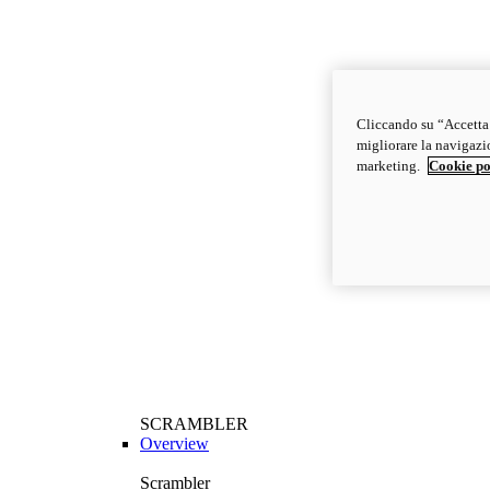
Cliccando su “Accetta t
migliorare la navigazion
marketing.
Cookie po
SCRAMBLER
Overview
Scrambler