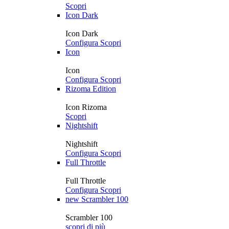
Scopri
Icon Dark
Icon Dark
Configura
Scopri
Icon
Icon
Configura
Scopri
Rizoma Edition
Icon Rizoma
Scopri
Nightshift
Nightshift
Configura
Scopri
Full Throttle
Full Throttle
Configura
Scopri
new
Scrambler 100
Scrambler 100
scopri di più