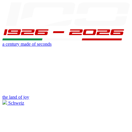
a century made of seconds
the land of joy
Schweiz