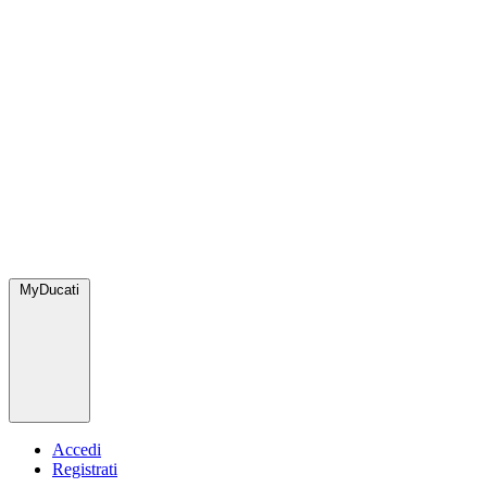
MyDucati
Accedi
Registrati