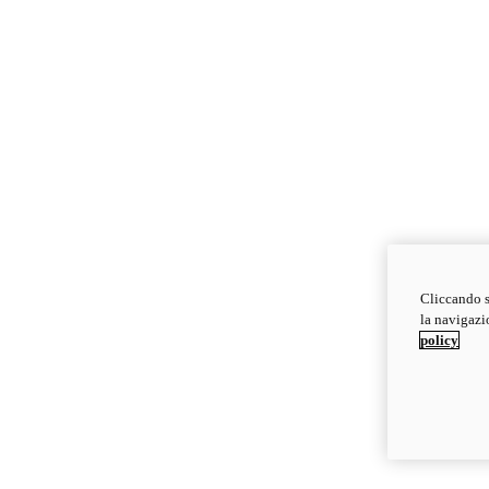
Cliccando s
la navigazio
policy