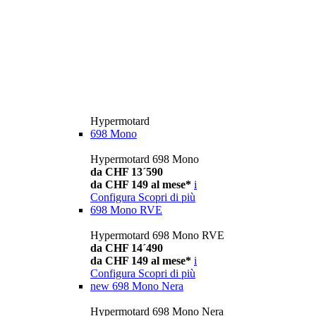
Hypermotard
698 Mono
Hypermotard 698 Mono
da CHF 13´590
da CHF 149 al mese*
i
Configura
Scopri di più
698 Mono RVE
Hypermotard 698 Mono RVE
da CHF 14´490
da CHF 149 al mese*
i
Configura
Scopri di più
new
698 Mono Nera
Hypermotard 698 Mono Nera