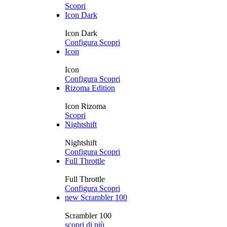
Scopri
Icon Dark
Icon Dark
Configura
Scopri
Icon
Icon
Configura
Scopri
Rizoma Edition
Icon Rizoma
Scopri
Nightshift
Nightshift
Configura
Scopri
Full Throttle
Full Throttle
Configura
Scopri
new
Scrambler 100
Scrambler 100
scopri di più