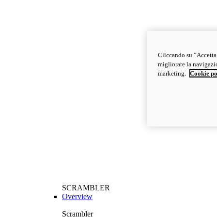
Cliccando su “Accetta t
migliorare la navigazion
marketing.
Cookie po
SCRAMBLER
Overview
Scrambler