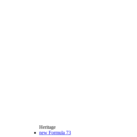
Heritage
new
Formula 73