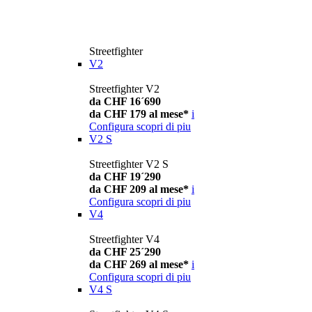
Streetfighter
V2
Streetfighter V2
da CHF 16´690
da CHF 179 al mese*
i
Configura
scopri di piu
V2 S
Streetfighter V2 S
da CHF 19´290
da CHF 209 al mese*
i
Configura
scopri di piu
V4
Streetfighter V4
da CHF 25´290
da CHF 269 al mese*
i
Configura
scopri di piu
V4 S