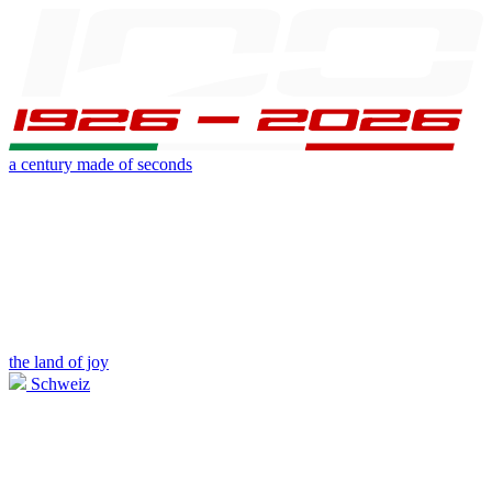
a century made of seconds
the land of joy
Schweiz