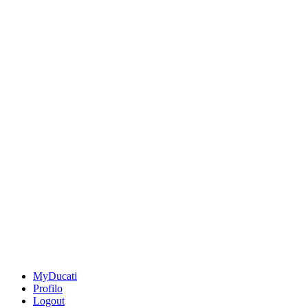
MyDucati
Profilo
Logout