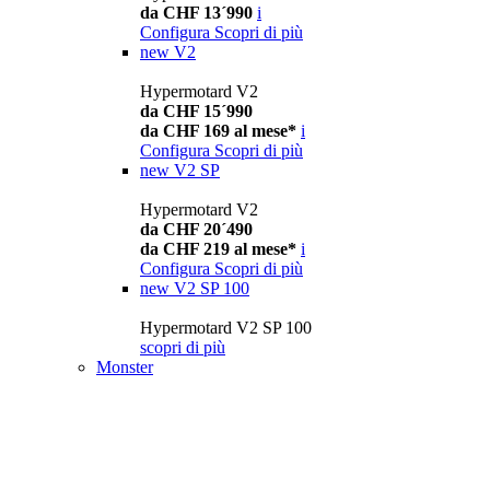
da CHF 13´990
i
Configura
Scopri di più
new
V2
Hypermotard V2
da CHF 15´990
da CHF 169 al mese*
i
Configura
Scopri di più
new
V2 SP
Hypermotard V2
da CHF 20´490
da CHF 219 al mese*
i
Configura
Scopri di più
new
V2 SP 100
Hypermotard V2 SP 100
scopri di più
Monster