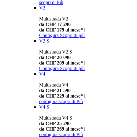
scopri di Più
V2
Multistrada V2
da CHF 17´290
da CHF 179 al mese*
i
Configura
Scopri di più
V2 S
Multistrada V2 S
da CHF 20´090
da CHF 209 al mese*
i
Configura
Scopri di più
V4
Multistrada V4
da CHF 21´590
da CHF 229 al mese*
i
configura
scopri di Più
V4 S
Multistrada V4 S
da CHF 25´290
da CHF 269 al mese*
i
configura
scopri di Più