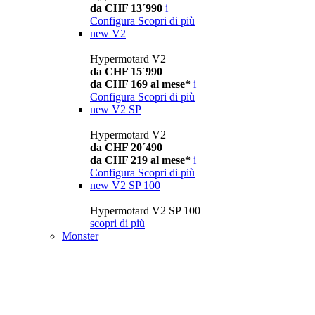
da CHF 13´990
i
Configura
Scopri di più
new
V2
Hypermotard V2
da CHF 15´990
da CHF 169 al mese*
i
Configura
Scopri di più
new
V2 SP
Hypermotard V2
da CHF 20´490
da CHF 219 al mese*
i
Configura
Scopri di più
new
V2 SP 100
Hypermotard V2 SP 100
scopri di più
Monster