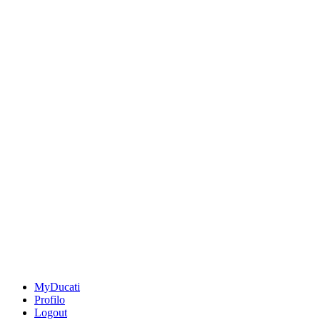
MyDucati
Profilo
Logout