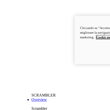
Cliccando su “Accetta t
migliorare la navigazion
marketing.
Cookie po
SCRAMBLER
Overview
Scrambler