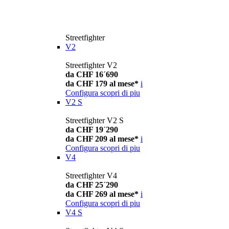
Streetfighter
V2
Streetfighter V2
da CHF 16´690
da CHF 179 al mese*
i
Configura
scopri di piu
V2 S
Streetfighter V2 S
da CHF 19´290
da CHF 209 al mese*
i
Configura
scopri di piu
V4
Streetfighter V4
da CHF 25´290
da CHF 269 al mese*
i
Configura
scopri di piu
V4 S