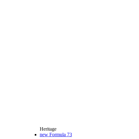
Heritage
new
Formula 73