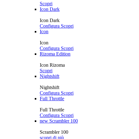
Scopri
Icon Dark
Icon Dark
Configura
Scopri
Icon
Icon
Configura
Scopri
Rizoma Edition
Icon Rizoma
Scopri
Nightshift
Nightshift
Configura
Scopri
Full Throttle
Full Throttle
Configura
Scopri
new
Scrambler 100
Scrambler 100
scopri di più