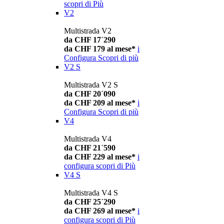
scopri di Più
V2
Multistrada V2
da CHF 17´290
da CHF 179 al mese*
i
Configura
Scopri di più
V2 S
Multistrada V2 S
da CHF 20´090
da CHF 209 al mese*
i
Configura
Scopri di più
V4
Multistrada V4
da CHF 21´590
da CHF 229 al mese*
i
configura
scopri di Più
V4 S
Multistrada V4 S
da CHF 25´290
da CHF 269 al mese*
i
configura
scopri di Più