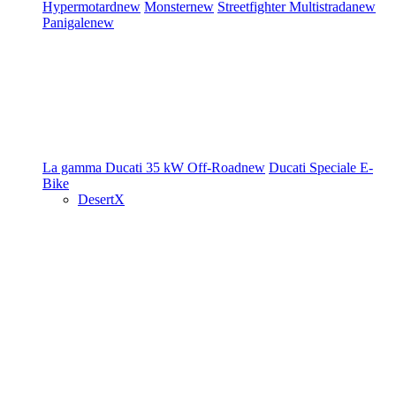
Hypermotard
new
Monster
new
Streetfighter
Multistrada
new
Panigale
new
La gamma Ducati
35 kW
Off-Road
new
Ducati Speciale
E-
Bike
DesertX