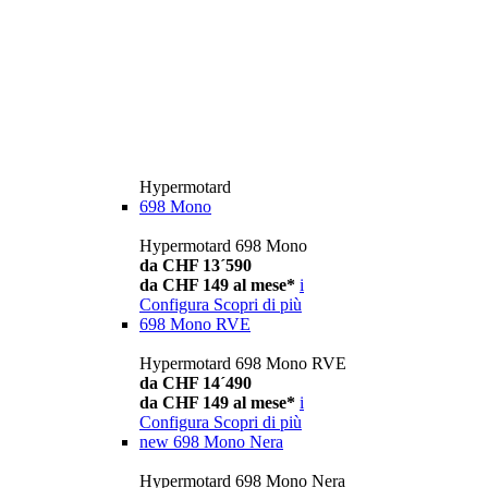
Hypermotard
698 Mono
Hypermotard 698 Mono
da CHF 13´590
da CHF 149 al mese*
i
Configura
Scopri di più
698 Mono RVE
Hypermotard 698 Mono RVE
da CHF 14´490
da CHF 149 al mese*
i
Configura
Scopri di più
new
698 Mono Nera
Hypermotard 698 Mono Nera