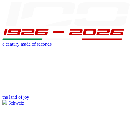
a century made of seconds
the land of joy
Schweiz