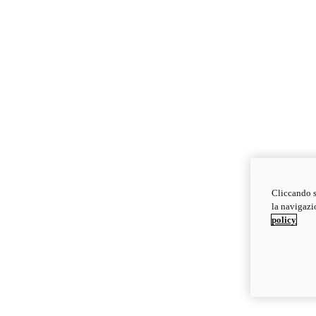
Cliccando s
la navigazio
policy