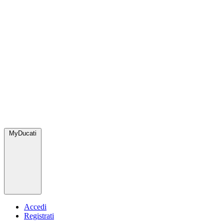
MyDucati
Accedi
Registrati