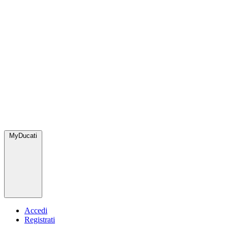
MyDucati
Accedi
Registrati