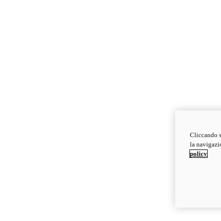
Cliccando s
la navigazio
policy