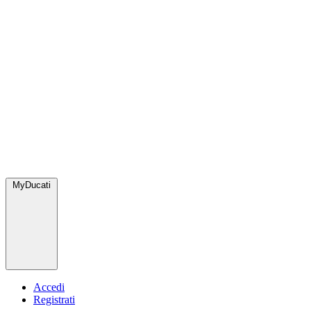
MyDucati
Accedi
Registrati