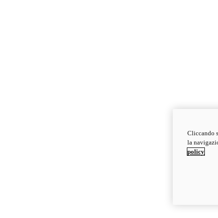
Cliccando s
la navigazio
policy