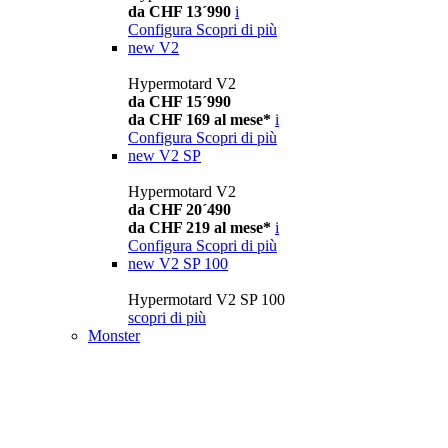
da CHF 13´990
i
Configura
Scopri di più
new
V2
Hypermotard V2
da CHF 15´990
da CHF 169 al mese*
i
Configura
Scopri di più
new
V2 SP
Hypermotard V2
da CHF 20´490
da CHF 219 al mese*
i
Configura
Scopri di più
new
V2 SP 100
Hypermotard V2 SP 100
scopri di più
Monster