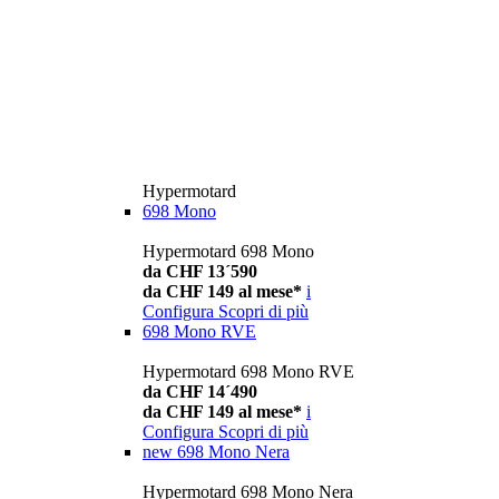
Hypermotard
698 Mono
Hypermotard 698 Mono
da CHF 13´590
da CHF 149 al mese*
i
Configura
Scopri di più
698 Mono RVE
Hypermotard 698 Mono RVE
da CHF 14´490
da CHF 149 al mese*
i
Configura
Scopri di più
new
698 Mono Nera
Hypermotard 698 Mono Nera