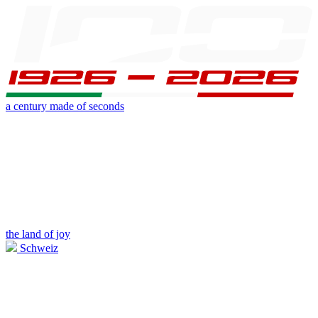
a century made of seconds
the land of joy
Schweiz