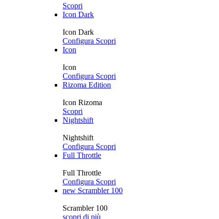
Scopri
Icon Dark
Icon Dark
Configura
Scopri
Icon
Icon
Configura
Scopri
Rizoma Edition
Icon Rizoma
Scopri
Nightshift
Nightshift
Configura
Scopri
Full Throttle
Full Throttle
Configura
Scopri
new
Scrambler 100
Scrambler 100
scopri di più