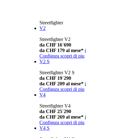
Streetfighter
V2
Streetfighter V2
da CHF 16´690
da CHF 179 al mese*
i
Configura
scopri di piu
V2 S
Streetfighter V2 S
da CHF 19´290
da CHF 209 al mese*
i
Configura
scopri di piu
V4
Streetfighter V4
da CHF 25´290
da CHF 269 al mese*
i
Configura
scopri di piu
V4 S