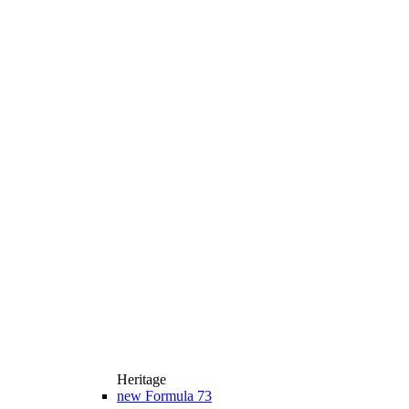
Heritage
new
Formula 73