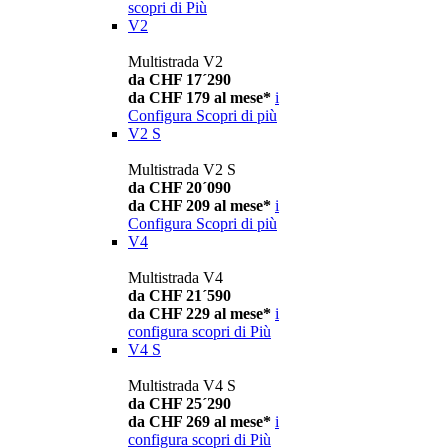
scopri di Più
V2
Multistrada V2
da CHF 17´290
da CHF 179 al mese*
i
Configura
Scopri di più
V2 S
Multistrada V2 S
da CHF 20´090
da CHF 209 al mese*
i
Configura
Scopri di più
V4
Multistrada V4
da CHF 21´590
da CHF 229 al mese*
i
configura
scopri di Più
V4 S
Multistrada V4 S
da CHF 25´290
da CHF 269 al mese*
i
configura
scopri di Più