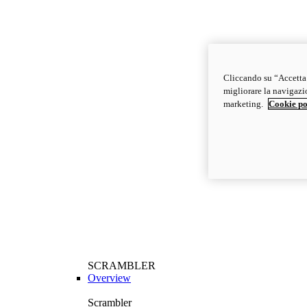
Cliccando su “Accetta t
migliorare la navigazion
marketing.
Cookie po
SCRAMBLER
Overview
Scrambler