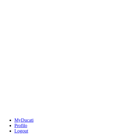
MyDucati
Profilo
Logout