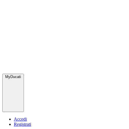
MyDucati
Accedi
Registrati