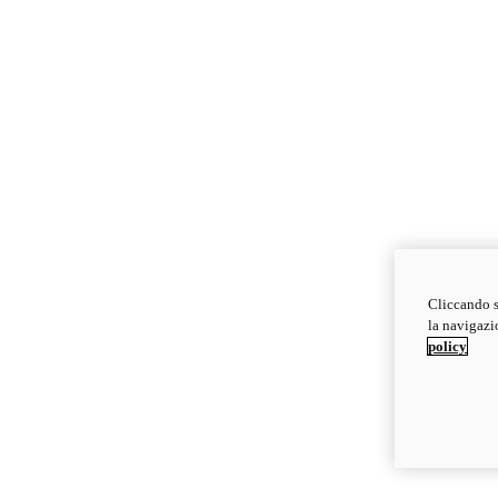
Cliccando s
la navigazio
policy