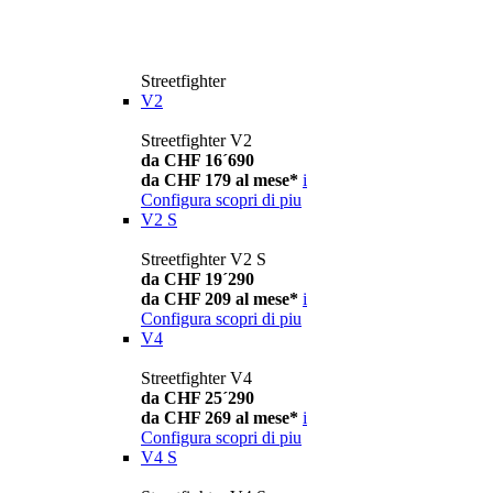
Streetfighter
V2
Streetfighter V2
da CHF 16´690
da CHF 179 al mese*
i
Configura
scopri di piu
V2 S
Streetfighter V2 S
da CHF 19´290
da CHF 209 al mese*
i
Configura
scopri di piu
V4
Streetfighter V4
da CHF 25´290
da CHF 269 al mese*
i
Configura
scopri di piu
V4 S