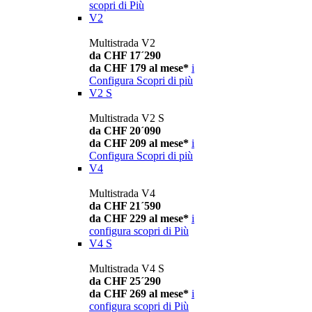
scopri di Più
V2
Multistrada V2
da CHF 17´290
da CHF 179 al mese*
i
Configura
Scopri di più
V2 S
Multistrada V2 S
da CHF 20´090
da CHF 209 al mese*
i
Configura
Scopri di più
V4
Multistrada V4
da CHF 21´590
da CHF 229 al mese*
i
configura
scopri di Più
V4 S
Multistrada V4 S
da CHF 25´290
da CHF 269 al mese*
i
configura
scopri di Più