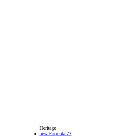
Heritage
new
Formula 73