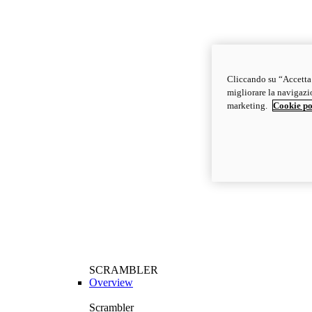
Cliccando su “Accetta t
migliorare la navigazion
marketing.
Cookie po
SCRAMBLER
Overview
Scrambler