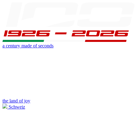
a century made of seconds
the land of joy
Schweiz