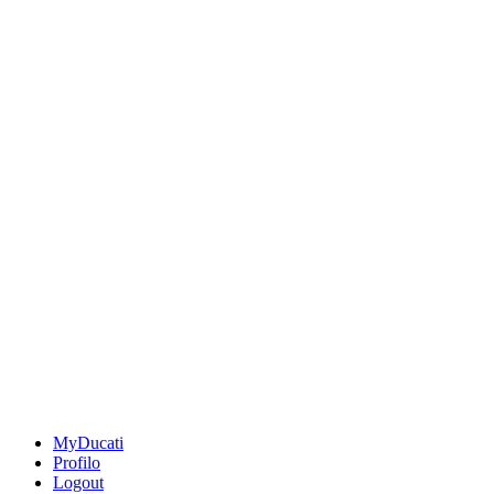
MyDucati
Profilo
Logout