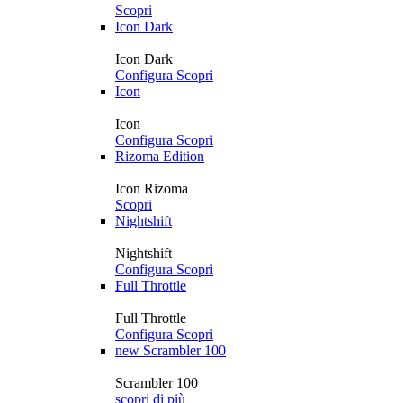
Scopri
Icon Dark
Icon Dark
Configura
Scopri
Icon
Icon
Configura
Scopri
Rizoma Edition
Icon Rizoma
Scopri
Nightshift
Nightshift
Configura
Scopri
Full Throttle
Full Throttle
Configura
Scopri
new
Scrambler 100
Scrambler 100
scopri di più