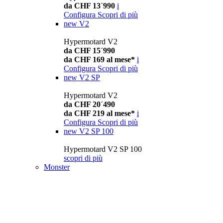
da CHF 13´990
i
Configura
Scopri di più
new
V2
Hypermotard V2
da CHF 15´990
da CHF 169 al mese*
i
Configura
Scopri di più
new
V2 SP
Hypermotard V2
da CHF 20´490
da CHF 219 al mese*
i
Configura
Scopri di più
new
V2 SP 100
Hypermotard V2 SP 100
scopri di più
Monster