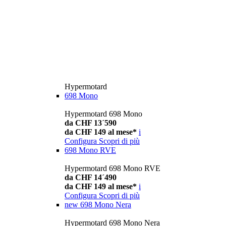
Hypermotard
698 Mono
Hypermotard 698 Mono
da CHF 13´590
da CHF 149 al mese*
i
Configura
Scopri di più
698 Mono RVE
Hypermotard 698 Mono RVE
da CHF 14´490
da CHF 149 al mese*
i
Configura
Scopri di più
new
698 Mono Nera
Hypermotard 698 Mono Nera