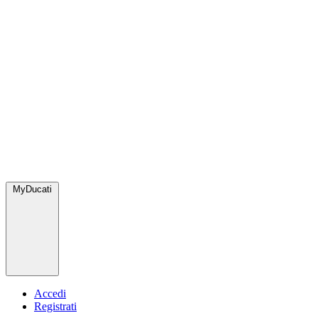
MyDucati
Accedi
Registrati