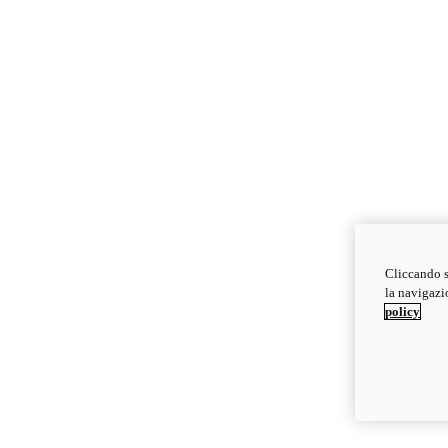
Cliccando s
la navigazio
policy