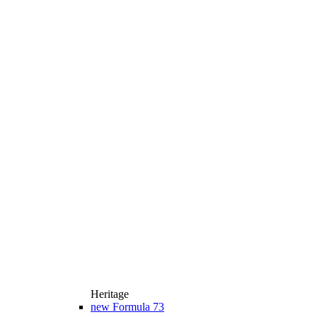
Heritage
new
Formula 73