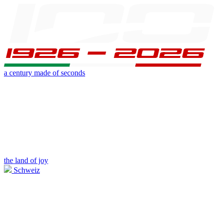
a century made of seconds
the land of joy
Schweiz