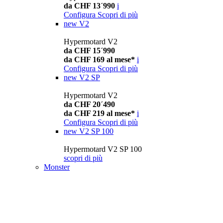
da CHF 13´990
i
Configura
Scopri di più
new
V2
Hypermotard V2
da CHF 15´990
da CHF 169 al mese*
i
Configura
Scopri di più
new
V2 SP
Hypermotard V2
da CHF 20´490
da CHF 219 al mese*
i
Configura
Scopri di più
new
V2 SP 100
Hypermotard V2 SP 100
scopri di più
Monster