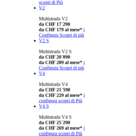
scopri di Più
V2
Multistrada V2
da CHF 17´290
da CHF 179 al mese*
i
Configura
Scopri di più
V2 S
Multistrada V2 S
da CHF 20´090
da CHF 209 al mese*
i
Configura
Scopri di più
V4
Multistrada V4
da CHF 21´590
da CHF 229 al mese*
i
configura
scopri di Più
V4 S
Multistrada V4 S
da CHF 25´290
da CHF 269 al mese*
i
configura
scopri di Più