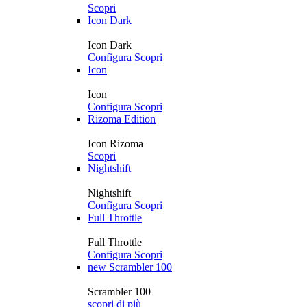
Scopri
Icon Dark
Icon Dark
Configura
Scopri
Icon
Icon
Configura
Scopri
Rizoma Edition
Icon Rizoma
Scopri
Nightshift
Nightshift
Configura
Scopri
Full Throttle
Full Throttle
Configura
Scopri
new
Scrambler 100
Scrambler 100
scopri di più