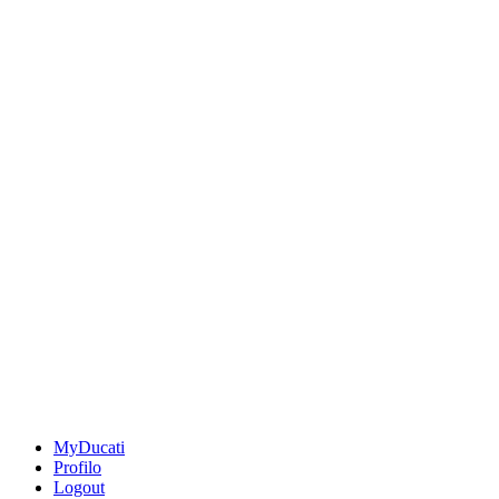
MyDucati
Profilo
Logout