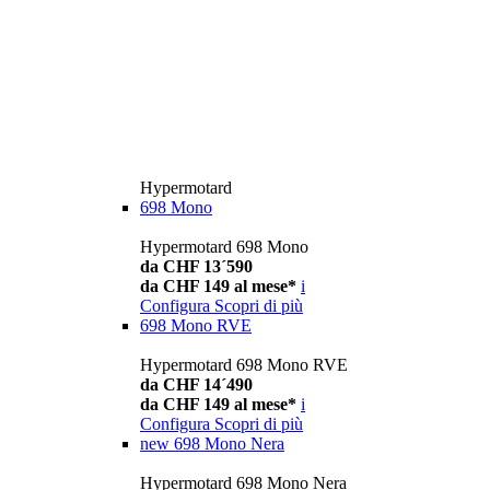
Hypermotard
698 Mono
Hypermotard 698 Mono
da CHF 13´590
da CHF 149 al mese*
i
Configura
Scopri di più
698 Mono RVE
Hypermotard 698 Mono RVE
da CHF 14´490
da CHF 149 al mese*
i
Configura
Scopri di più
new
698 Mono Nera
Hypermotard 698 Mono Nera