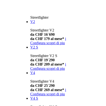
Streetfighter
V2
Streetfighter V2
da CHF 16´690
da CHF 179 al mese*
i
Configura
scopri di piu
V2 S
Streetfighter V2 S
da CHF 19´290
da CHF 209 al mese*
i
Configura
scopri di piu
V4
Streetfighter V4
da CHF 25´290
da CHF 269 al mese*
i
Configura
scopri di piu
V4 S