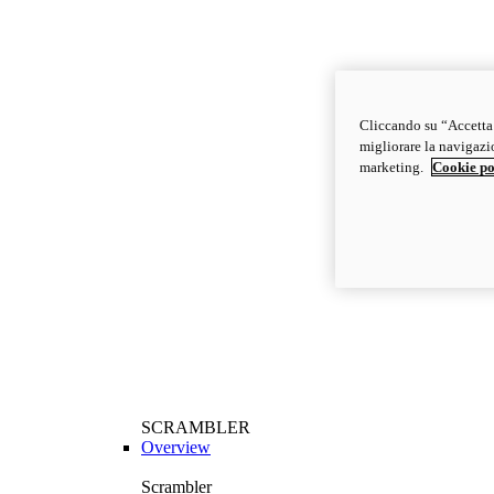
Cliccando su “Accetta t
migliorare la navigazion
marketing.
Cookie po
SCRAMBLER
Overview
Scrambler