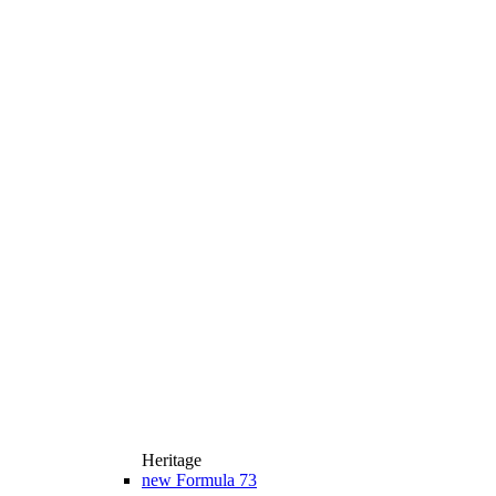
Heritage
new
Formula 73