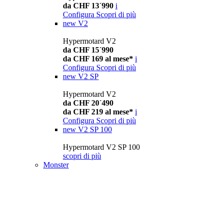
da CHF 13´990
i
Configura
Scopri di più
new
V2
Hypermotard V2
da CHF 15´990
da CHF 169 al mese*
i
Configura
Scopri di più
new
V2 SP
Hypermotard V2
da CHF 20´490
da CHF 219 al mese*
i
Configura
Scopri di più
new
V2 SP 100
Hypermotard V2 SP 100
scopri di più
Monster