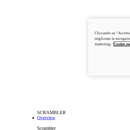
Cliccando su “Accetta t
migliorare la navigazion
marketing.
Cookie po
SCRAMBLER
Overview
Scrambler