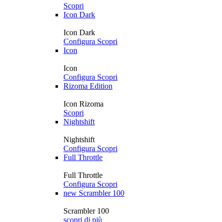
Scopri
Icon Dark
Icon Dark
Configura
Scopri
Icon
Icon
Configura
Scopri
Rizoma Edition
Icon Rizoma
Scopri
Nightshift
Nightshift
Configura
Scopri
Full Throttle
Full Throttle
Configura
Scopri
new
Scrambler 100
Scrambler 100
scopri di più