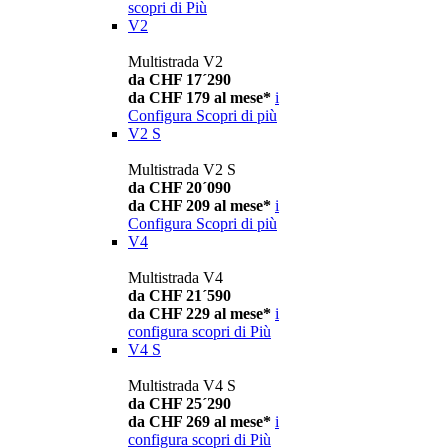
scopri di Più
V2
Multistrada V2
da CHF 17´290
da CHF 179 al mese*
i
Configura
Scopri di più
V2 S
Multistrada V2 S
da CHF 20´090
da CHF 209 al mese*
i
Configura
Scopri di più
V4
Multistrada V4
da CHF 21´590
da CHF 229 al mese*
i
configura
scopri di Più
V4 S
Multistrada V4 S
da CHF 25´290
da CHF 269 al mese*
i
configura
scopri di Più