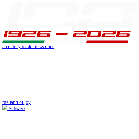
a century made of seconds
the land of joy
Schweiz