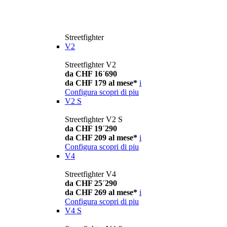
Streetfighter
V2
Streetfighter V2
da CHF 16´690
da CHF 179 al mese*
i
Configura
scopri di piu
V2 S
Streetfighter V2 S
da CHF 19´290
da CHF 209 al mese*
i
Configura
scopri di piu
V4
Streetfighter V4
da CHF 25´290
da CHF 269 al mese*
i
Configura
scopri di piu
V4 S