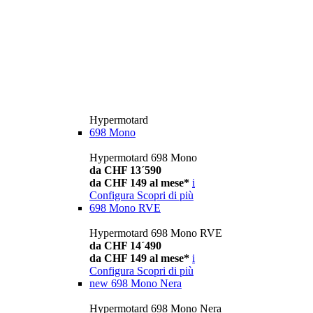
Hypermotard
698 Mono
Hypermotard 698 Mono
da CHF 13´590
da CHF 149 al mese*
i
Configura
Scopri di più
698 Mono RVE
Hypermotard 698 Mono RVE
da CHF 14´490
da CHF 149 al mese*
i
Configura
Scopri di più
new
698 Mono Nera
Hypermotard 698 Mono Nera