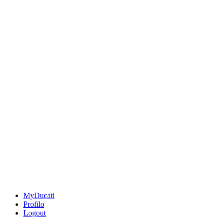
MyDucati
Profilo
Logout