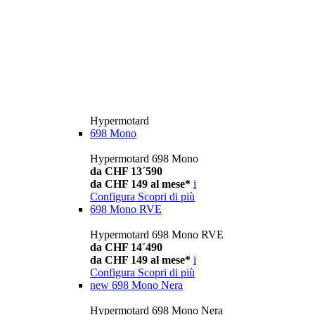
Hypermotard
698 Mono
Hypermotard 698 Mono
da CHF 13´590
da CHF 149 al mese*
i
Configura
Scopri di più
698 Mono RVE
Hypermotard 698 Mono RVE
da CHF 14´490
da CHF 149 al mese*
i
Configura
Scopri di più
new
698 Mono Nera
Hypermotard 698 Mono Nera