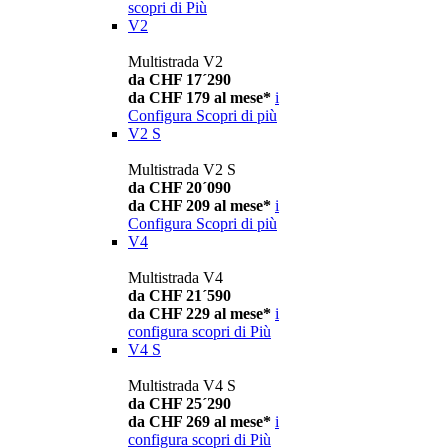
scopri di Più
V2
Multistrada V2
da CHF 17´290
da CHF 179 al mese*
i
Configura
Scopri di più
V2 S
Multistrada V2 S
da CHF 20´090
da CHF 209 al mese*
i
Configura
Scopri di più
V4
Multistrada V4
da CHF 21´590
da CHF 229 al mese*
i
configura
scopri di Più
V4 S
Multistrada V4 S
da CHF 25´290
da CHF 269 al mese*
i
configura
scopri di Più