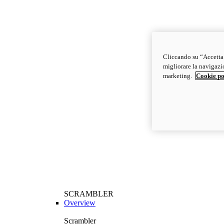
Cliccando su “Accetta t
migliorare la navigazion
marketing.
Cookie po
SCRAMBLER
Overview
Scrambler