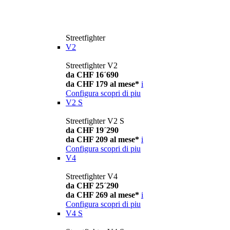
Streetfighter
V2
Streetfighter V2
da CHF 16´690
da CHF 179 al mese*
i
Configura
scopri di piu
V2 S
Streetfighter V2 S
da CHF 19´290
da CHF 209 al mese*
i
Configura
scopri di piu
V4
Streetfighter V4
da CHF 25´290
da CHF 269 al mese*
i
Configura
scopri di piu
V4 S