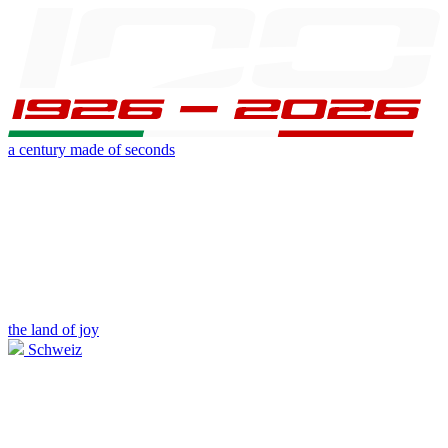
a century made of seconds
the land of joy
Schweiz