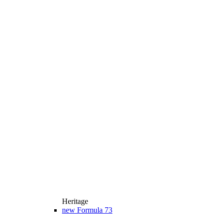
Heritage
new
Formula 73