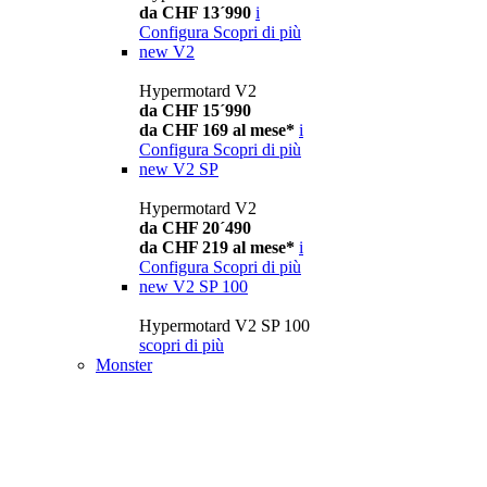
da CHF 13´990
i
Configura
Scopri di più
new
V2
Hypermotard V2
da CHF 15´990
da CHF 169 al mese*
i
Configura
Scopri di più
new
V2 SP
Hypermotard V2
da CHF 20´490
da CHF 219 al mese*
i
Configura
Scopri di più
new
V2 SP 100
Hypermotard V2 SP 100
scopri di più
Monster