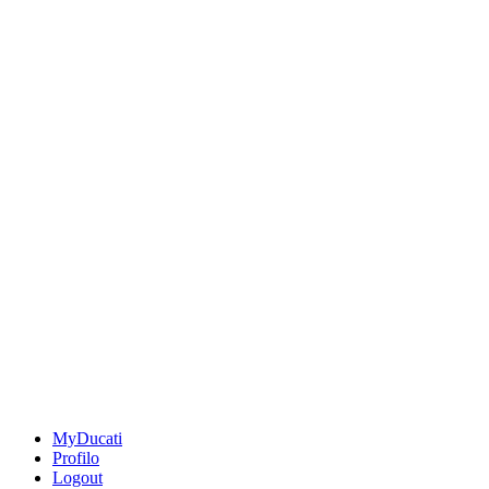
MyDucati
Profilo
Logout