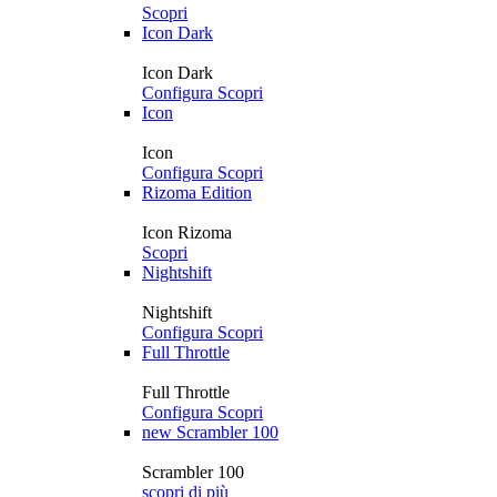
Scopri
Icon Dark
Icon Dark
Configura
Scopri
Icon
Icon
Configura
Scopri
Rizoma Edition
Icon Rizoma
Scopri
Nightshift
Nightshift
Configura
Scopri
Full Throttle
Full Throttle
Configura
Scopri
new
Scrambler 100
Scrambler 100
scopri di più