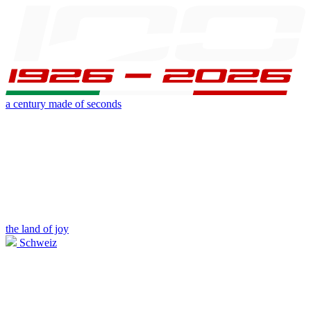
a century made of seconds
the land of joy
Schweiz