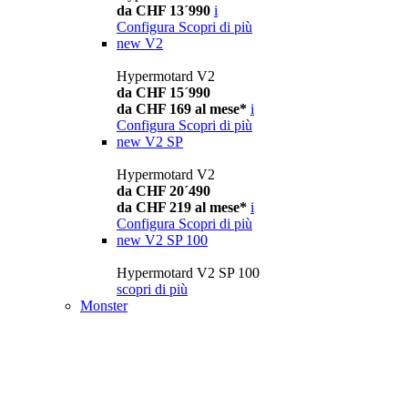
da CHF 13´990
i
Configura
Scopri di più
new
V2
Hypermotard V2
da CHF 15´990
da CHF 169 al mese*
i
Configura
Scopri di più
new
V2 SP
Hypermotard V2
da CHF 20´490
da CHF 219 al mese*
i
Configura
Scopri di più
new
V2 SP 100
Hypermotard V2 SP 100
scopri di più
Monster