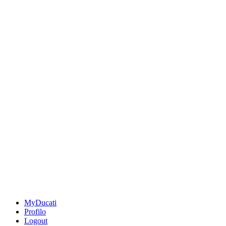
MyDucati
Profilo
Logout