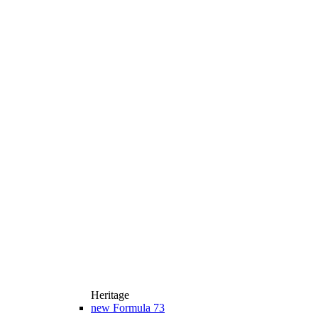
Heritage
new
Formula 73