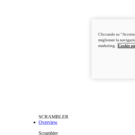
Cliccando su “Accetta t
migliorare la navigazion
marketing.
Cookie po
SCRAMBLER
Overview
Scrambler