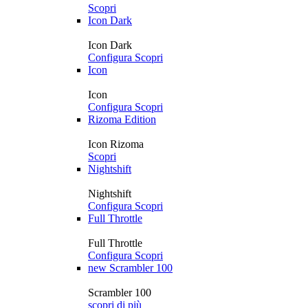
Scopri
Icon Dark
Icon Dark
Configura
Scopri
Icon
Icon
Configura
Scopri
Rizoma Edition
Icon Rizoma
Scopri
Nightshift
Nightshift
Configura
Scopri
Full Throttle
Full Throttle
Configura
Scopri
new
Scrambler 100
Scrambler 100
scopri di più