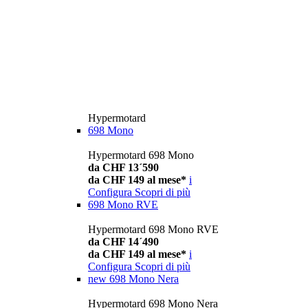
Hypermotard
698 Mono
Hypermotard 698 Mono
da CHF 13´590
da CHF 149 al mese*
i
Configura
Scopri di più
698 Mono RVE
Hypermotard 698 Mono RVE
da CHF 14´490
da CHF 149 al mese*
i
Configura
Scopri di più
new
698 Mono Nera
Hypermotard 698 Mono Nera