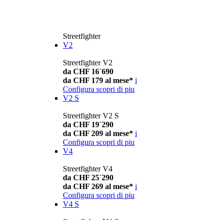
Streetfighter
V2
Streetfighter V2
da CHF 16´690
da CHF 179 al mese*
i
Configura
scopri di piu
V2 S
Streetfighter V2 S
da CHF 19´290
da CHF 209 al mese*
i
Configura
scopri di piu
V4
Streetfighter V4
da CHF 25´290
da CHF 269 al mese*
i
Configura
scopri di piu
V4 S