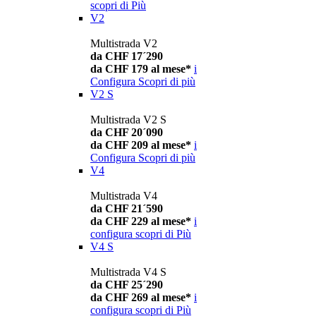
scopri di Più
V2
Multistrada V2
da CHF 17´290
da CHF 179 al mese*
i
Configura
Scopri di più
V2 S
Multistrada V2 S
da CHF 20´090
da CHF 209 al mese*
i
Configura
Scopri di più
V4
Multistrada V4
da CHF 21´590
da CHF 229 al mese*
i
configura
scopri di Più
V4 S
Multistrada V4 S
da CHF 25´290
da CHF 269 al mese*
i
configura
scopri di Più