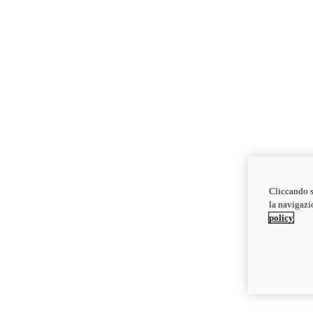
Cliccando s
la navigazio
policy