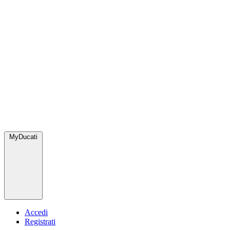
MyDucati
Accedi
Registrati