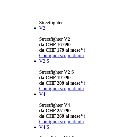
Streetfighter
V2
Streetfighter V2
da CHF 16´690
da CHF 179 al mese*
i
Configura
scopri di piu
V2 S
Streetfighter V2 S
da CHF 19´290
da CHF 209 al mese*
i
Configura
scopri di piu
V4
Streetfighter V4
da CHF 25´290
da CHF 269 al mese*
i
Configura
scopri di piu
V4 S