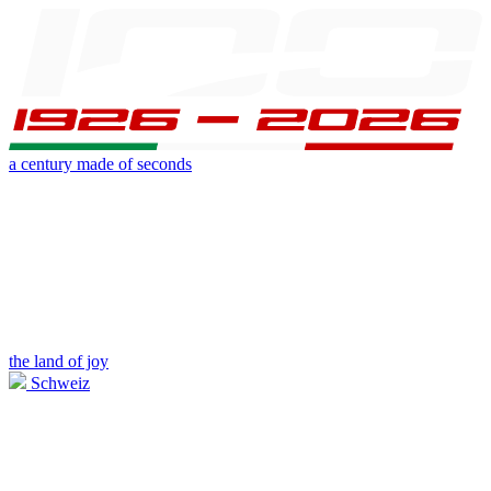
a century made of seconds
the land of joy
Schweiz