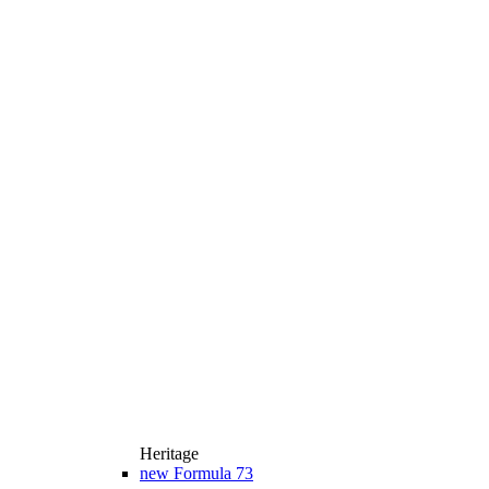
Heritage
new
Formula 73