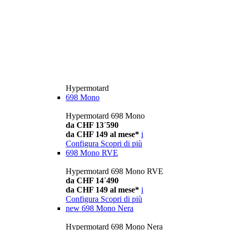
Hypermotard
698 Mono
Hypermotard 698 Mono
da CHF 13´590
da CHF 149 al mese*
i
Configura
Scopri di più
698 Mono RVE
Hypermotard 698 Mono RVE
da CHF 14´490
da CHF 149 al mese*
i
Configura
Scopri di più
new
698 Mono Nera
Hypermotard 698 Mono Nera