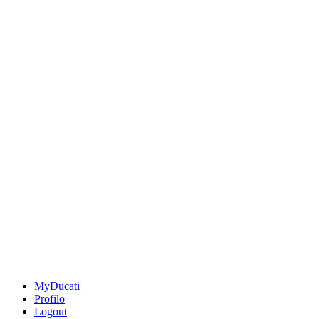
MyDucati
Profilo
Logout