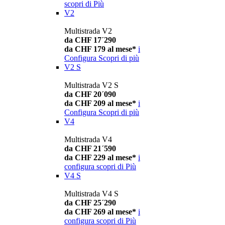
scopri di Più
V2
Multistrada V2
da CHF 17´290
da CHF 179 al mese*
i
Configura
Scopri di più
V2 S
Multistrada V2 S
da CHF 20´090
da CHF 209 al mese*
i
Configura
Scopri di più
V4
Multistrada V4
da CHF 21´590
da CHF 229 al mese*
i
configura
scopri di Più
V4 S
Multistrada V4 S
da CHF 25´290
da CHF 269 al mese*
i
configura
scopri di Più