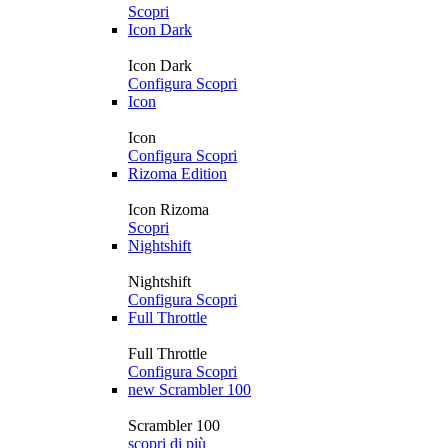
Scopri
Icon Dark
Icon Dark
Configura
Scopri
Icon
Icon
Configura
Scopri
Rizoma Edition
Icon Rizoma
Scopri
Nightshift
Nightshift
Configura
Scopri
Full Throttle
Full Throttle
Configura
Scopri
new
Scrambler 100
Scrambler 100
scopri di più