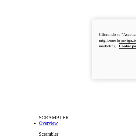
Cliccando su “Accetta t
migliorare la navigazion
marketing.
Cookie po
SCRAMBLER
Overview
Scrambler