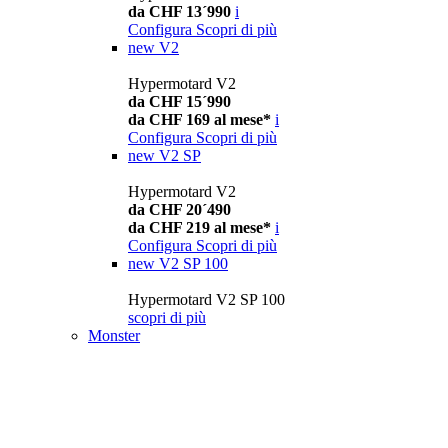
da CHF 13´990
i
Configura
Scopri di più
new
V2
Hypermotard V2
da CHF 15´990
da CHF 169 al mese*
i
Configura
Scopri di più
new
V2 SP
Hypermotard V2
da CHF 20´490
da CHF 219 al mese*
i
Configura
Scopri di più
new
V2 SP 100
Hypermotard V2 SP 100
scopri di più
Monster