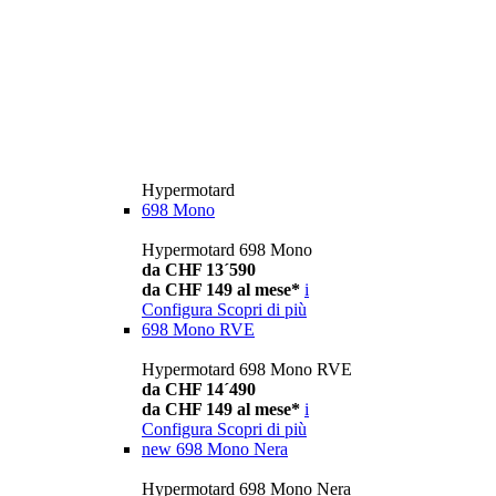
Hypermotard
698 Mono
Hypermotard 698 Mono
da CHF 13´590
da CHF 149 al mese*
i
Configura
Scopri di più
698 Mono RVE
Hypermotard 698 Mono RVE
da CHF 14´490
da CHF 149 al mese*
i
Configura
Scopri di più
new
698 Mono Nera
Hypermotard 698 Mono Nera