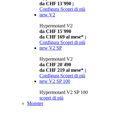
da CHF 13´990
i
Configura
Scopri di più
new
V2
Hypermotard V2
da CHF 15´990
da CHF 169 al mese*
i
Configura
Scopri di più
new
V2 SP
Hypermotard V2
da CHF 20´490
da CHF 219 al mese*
i
Configura
Scopri di più
new
V2 SP 100
Hypermotard V2 SP 100
scopri di più
Monster