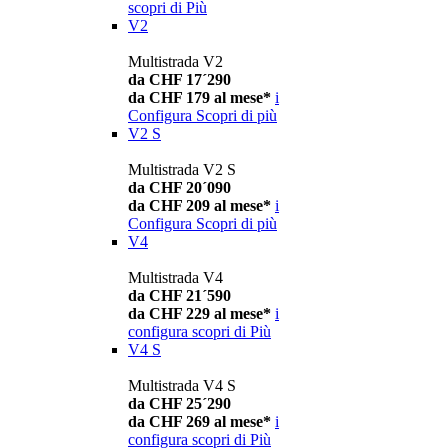
scopri di Più
V2
Multistrada V2
da CHF 17´290
da CHF 179 al mese*
i
Configura
Scopri di più
V2 S
Multistrada V2 S
da CHF 20´090
da CHF 209 al mese*
i
Configura
Scopri di più
V4
Multistrada V4
da CHF 21´590
da CHF 229 al mese*
i
configura
scopri di Più
V4 S
Multistrada V4 S
da CHF 25´290
da CHF 269 al mese*
i
configura
scopri di Più