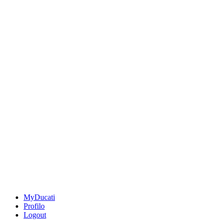
MyDucati
Profilo
Logout