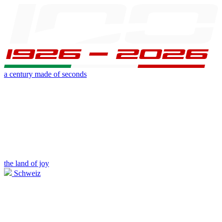
a century made of seconds
the land of joy
Schweiz