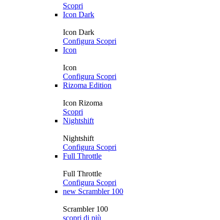
Scopri
Icon Dark
Icon Dark
Configura
Scopri
Icon
Icon
Configura
Scopri
Rizoma Edition
Icon Rizoma
Scopri
Nightshift
Nightshift
Configura
Scopri
Full Throttle
Full Throttle
Configura
Scopri
new
Scrambler 100
Scrambler 100
scopri di più