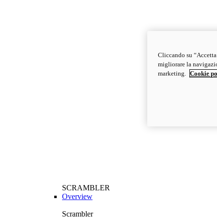
Cliccando su “Accetta t
migliorare la navigazion
marketing.
Cookie po
SCRAMBLER
Overview
Scrambler