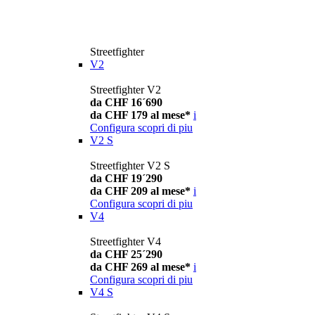
Streetfighter
V2
Streetfighter V2
da CHF 16´690
da CHF 179 al mese*
i
Configura
scopri di piu
V2 S
Streetfighter V2 S
da CHF 19´290
da CHF 209 al mese*
i
Configura
scopri di piu
V4
Streetfighter V4
da CHF 25´290
da CHF 269 al mese*
i
Configura
scopri di piu
V4 S