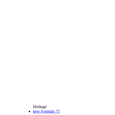
Heritage
new
Formula 73