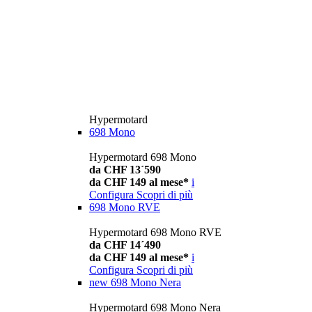
Hypermotard
698 Mono
Hypermotard 698 Mono
da CHF 13´590
da CHF 149 al mese*
i
Configura
Scopri di più
698 Mono RVE
Hypermotard 698 Mono RVE
da CHF 14´490
da CHF 149 al mese*
i
Configura
Scopri di più
new
698 Mono Nera
Hypermotard 698 Mono Nera