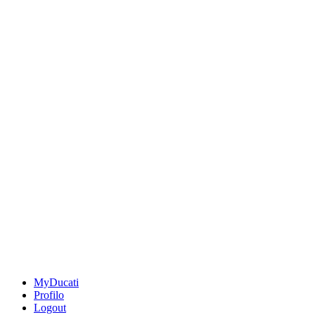
MyDucati
Profilo
Logout