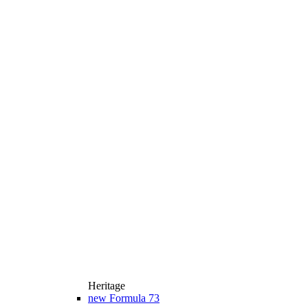
Heritage
new
Formula 73