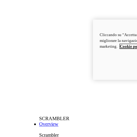
Cliccando su “Accetta t
migliorare la navigazion
marketing.
Cookie po
SCRAMBLER
Overview
Scrambler