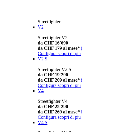
Streetfighter
V2
Streetfighter V2
da CHF 16´690
da CHF 179 al mese*
i
Configura
scopri di piu
V2 S
Streetfighter V2 S
da CHF 19´290
da CHF 209 al mese*
i
Configura
scopri di piu
V4
Streetfighter V4
da CHF 25´290
da CHF 269 al mese*
i
Configura
scopri di piu
V4 S