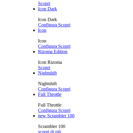
Scopri
Icon Dark
Icon Dark
Configura
Scopri
Icon
Icon
Configura
Scopri
Rizoma Edition
Icon Rizoma
Scopri
Nightshift
Nightshift
Configura
Scopri
Full Throttle
Full Throttle
Configura
Scopri
new
Scrambler 100
Scrambler 100
scopri di più