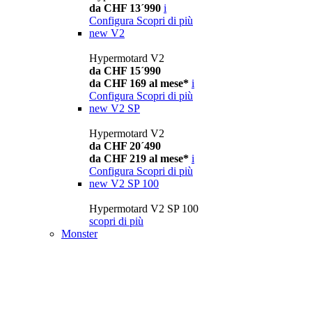
da CHF 13´990
i
Configura
Scopri di più
new
V2
Hypermotard V2
da CHF 15´990
da CHF 169 al mese*
i
Configura
Scopri di più
new
V2 SP
Hypermotard V2
da CHF 20´490
da CHF 219 al mese*
i
Configura
Scopri di più
new
V2 SP 100
Hypermotard V2 SP 100
scopri di più
Monster