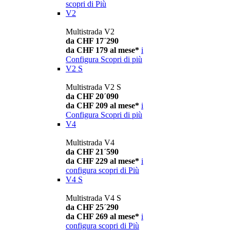
scopri di Più
V2
Multistrada V2
da CHF 17´290
da CHF 179 al mese*
i
Configura
Scopri di più
V2 S
Multistrada V2 S
da CHF 20´090
da CHF 209 al mese*
i
Configura
Scopri di più
V4
Multistrada V4
da CHF 21´590
da CHF 229 al mese*
i
configura
scopri di Più
V4 S
Multistrada V4 S
da CHF 25´290
da CHF 269 al mese*
i
configura
scopri di Più