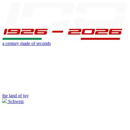
a century made of seconds
the land of joy
Schweiz