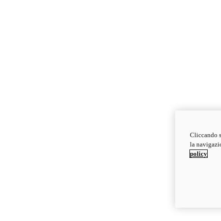
Cliccando s
la navigazio
policy