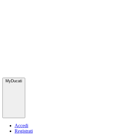
MyDucati
Accedi
Registrati