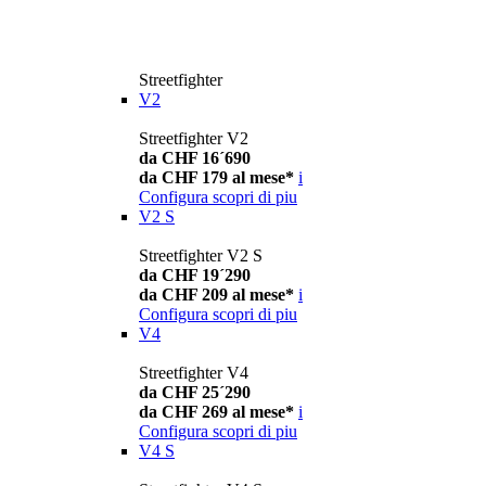
Streetfighter
V2
Streetfighter V2
da CHF 16´690
da CHF 179 al mese*
i
Configura
scopri di piu
V2 S
Streetfighter V2 S
da CHF 19´290
da CHF 209 al mese*
i
Configura
scopri di piu
V4
Streetfighter V4
da CHF 25´290
da CHF 269 al mese*
i
Configura
scopri di piu
V4 S