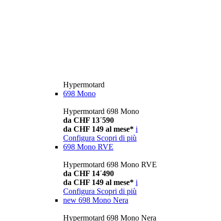
Hypermotard
698 Mono
Hypermotard 698 Mono
da CHF 13´590
da CHF 149 al mese*
i
Configura
Scopri di più
698 Mono RVE
Hypermotard 698 Mono RVE
da CHF 14´490
da CHF 149 al mese*
i
Configura
Scopri di più
new
698 Mono Nera
Hypermotard 698 Mono Nera