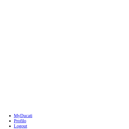
MyDucati
Profilo
Logout