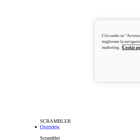
Cliccando su “Accetta t
migliorare la navigazion
marketing.
Cookie po
SCRAMBLER
Overview
Scrambler