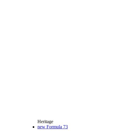
Heritage
new
Formula 73