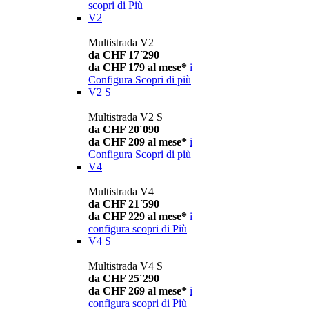
scopri di Più
V2
Multistrada V2
da CHF 17´290
da CHF 179 al mese*
i
Configura
Scopri di più
V2 S
Multistrada V2 S
da CHF 20´090
da CHF 209 al mese*
i
Configura
Scopri di più
V4
Multistrada V4
da CHF 21´590
da CHF 229 al mese*
i
configura
scopri di Più
V4 S
Multistrada V4 S
da CHF 25´290
da CHF 269 al mese*
i
configura
scopri di Più