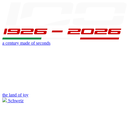
a century made of seconds
the land of joy
Schweiz