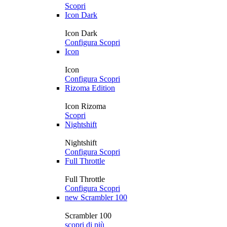
Scopri
Icon Dark
Icon Dark
Configura
Scopri
Icon
Icon
Configura
Scopri
Rizoma Edition
Icon Rizoma
Scopri
Nightshift
Nightshift
Configura
Scopri
Full Throttle
Full Throttle
Configura
Scopri
new
Scrambler 100
Scrambler 100
scopri di più