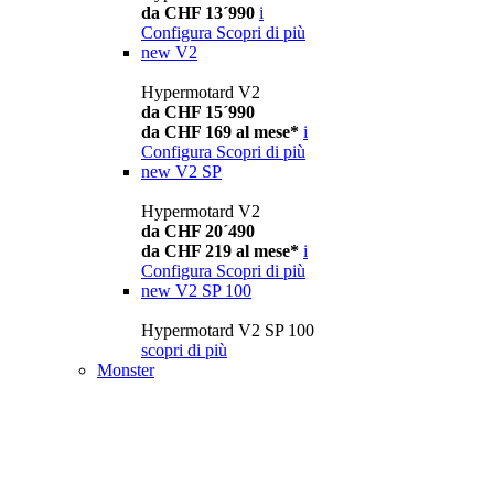
da CHF 13´990
i
Configura
Scopri di più
new
V2
Hypermotard V2
da CHF 15´990
da CHF 169 al mese*
i
Configura
Scopri di più
new
V2 SP
Hypermotard V2
da CHF 20´490
da CHF 219 al mese*
i
Configura
Scopri di più
new
V2 SP 100
Hypermotard V2 SP 100
scopri di più
Monster