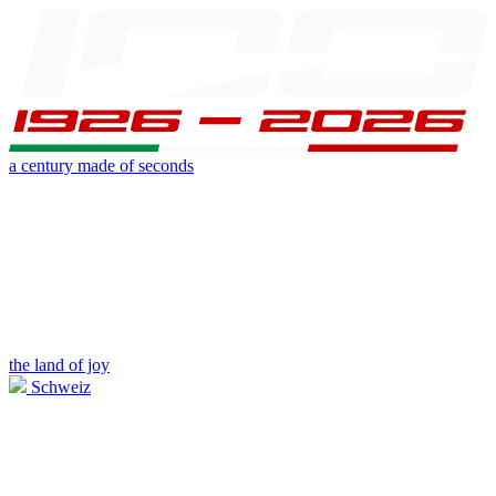
a century made of seconds
the land of joy
Schweiz