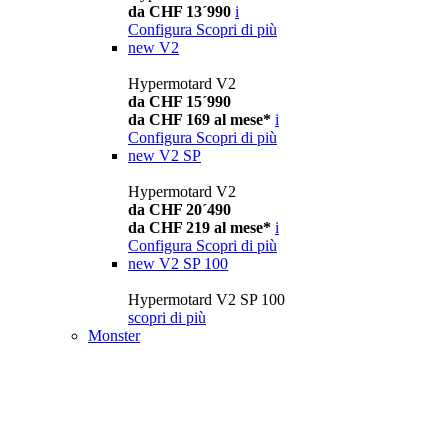
da CHF 13´990
i
Configura
Scopri di più
new
V2
Hypermotard V2
da CHF 15´990
da CHF 169 al mese*
i
Configura
Scopri di più
new
V2 SP
Hypermotard V2
da CHF 20´490
da CHF 219 al mese*
i
Configura
Scopri di più
new
V2 SP 100
Hypermotard V2 SP 100
scopri di più
Monster