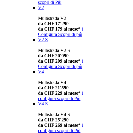
scopri di Più
V2
Multistrada V2
da CHF 17´290
da CHF 179 al mese*
i
Configura
Scopri di più
V2 S
Multistrada V2 S
da CHF 20´090
da CHF 209 al mese*
i
Configura
Scopri di più
V4
Multistrada V4
da CHF 21´590
da CHF 229 al mese*
i
configura
scopri di Più
V4 S
Multistrada V4 S
da CHF 25´290
da CHF 269 al mese*
i
configura
scopri di Più