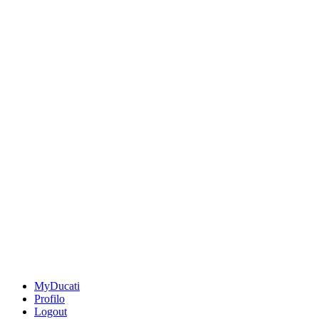
MyDucati
Profilo
Logout