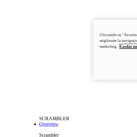
Cliccando su “Accetta t
migliorare la navigazion
marketing.
Cookie po
SCRAMBLER
Overview
Scrambler