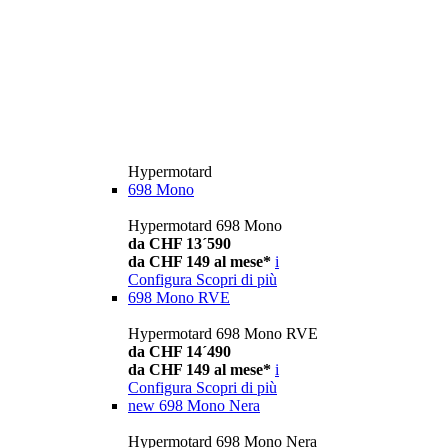
Hypermotard
698 Mono
Hypermotard 698 Mono
da CHF 13´590
da CHF 149 al mese*
i
Configura
Scopri di più
698 Mono RVE
Hypermotard 698 Mono RVE
da CHF 14´490
da CHF 149 al mese*
i
Configura
Scopri di più
new
698 Mono Nera
Hypermotard 698 Mono Nera