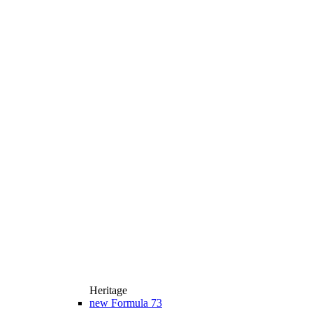
Heritage
new
Formula 73