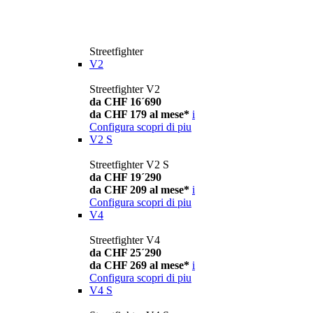
Streetfighter
V2
Streetfighter V2
da CHF 16´690
da CHF 179 al mese*
i
Configura
scopri di piu
V2 S
Streetfighter V2 S
da CHF 19´290
da CHF 209 al mese*
i
Configura
scopri di piu
V4
Streetfighter V4
da CHF 25´290
da CHF 269 al mese*
i
Configura
scopri di piu
V4 S