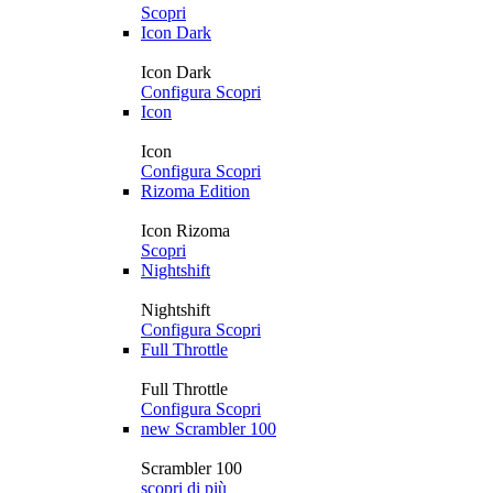
Scopri
Icon Dark
Icon Dark
Configura
Scopri
Icon
Icon
Configura
Scopri
Rizoma Edition
Icon Rizoma
Scopri
Nightshift
Nightshift
Configura
Scopri
Full Throttle
Full Throttle
Configura
Scopri
new
Scrambler 100
Scrambler 100
scopri di più