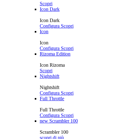
Scopri
Icon Dark
Icon Dark
Configura
Scopri
Icon
Icon
Configura
Scopri
Rizoma Edition
Icon Rizoma
Scopri
Nightshift
Nightshift
Configura
Scopri
Full Throttle
Full Throttle
Configura
Scopri
new
Scrambler 100
Scrambler 100
scopri di più