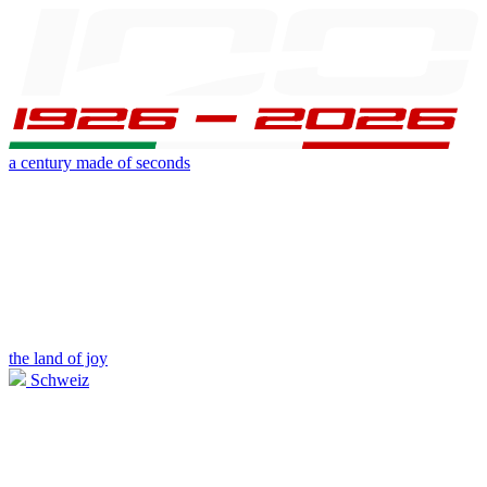
a century made of seconds
the land of joy
Schweiz