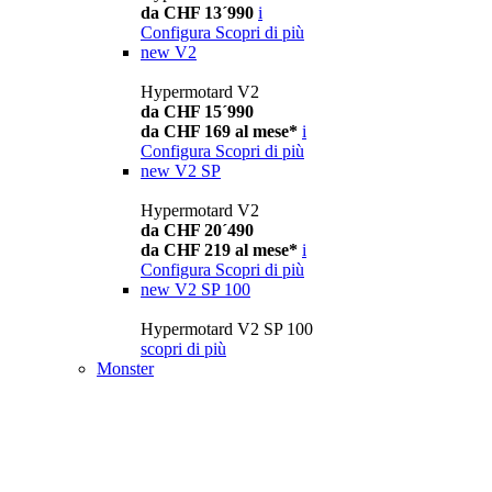
da CHF 13´990
i
Configura
Scopri di più
new
V2
Hypermotard V2
da CHF 15´990
da CHF 169 al mese*
i
Configura
Scopri di più
new
V2 SP
Hypermotard V2
da CHF 20´490
da CHF 219 al mese*
i
Configura
Scopri di più
new
V2 SP 100
Hypermotard V2 SP 100
scopri di più
Monster