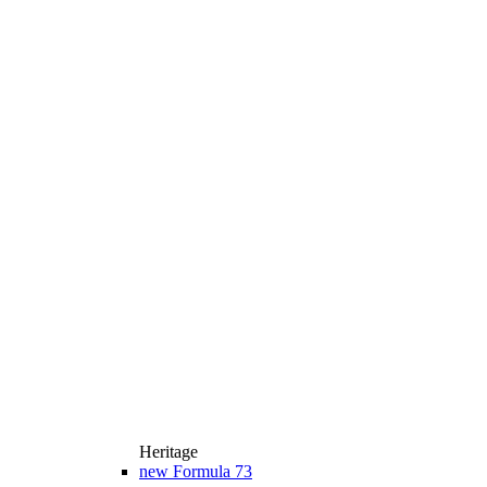
Heritage
new
Formula 73