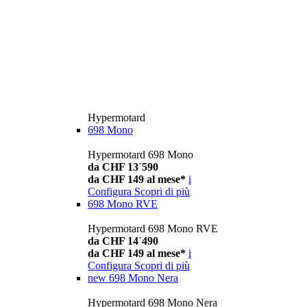
Hypermotard
698 Mono
Hypermotard 698 Mono
da CHF 13´590
da CHF 149 al mese*
i
Configura
Scopri di più
698 Mono RVE
Hypermotard 698 Mono RVE
da CHF 14´490
da CHF 149 al mese*
i
Configura
Scopri di più
new
698 Mono Nera
Hypermotard 698 Mono Nera