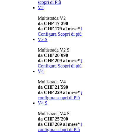
scopri di Più
V2
Multistrada V2
da CHF 17´290
da CHF 179 al mese*
i
Configura
Scopri di più
V2 S
Multistrada V2 S
da CHF 20´090
da CHF 209 al mese*
i
Configura
Scopri di più
V4
Multistrada V4
da CHF 21´590
da CHF 229 al mese*
i
configura
scopri di Più
V4 S
Multistrada V4 S
da CHF 25´290
da CHF 269 al mese*
i
configura
scopri di Più