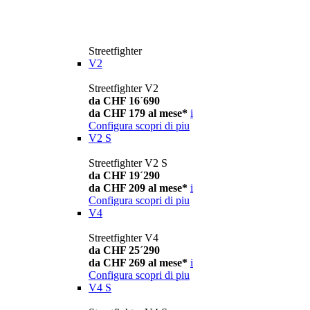
Streetfighter
V2
Streetfighter V2
da CHF 16´690
da CHF 179 al mese*
i
Configura
scopri di piu
V2 S
Streetfighter V2 S
da CHF 19´290
da CHF 209 al mese*
i
Configura
scopri di piu
V4
Streetfighter V4
da CHF 25´290
da CHF 269 al mese*
i
Configura
scopri di piu
V4 S