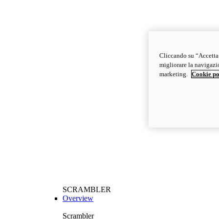
Cliccando su “Accetta t
migliorare la navigazion
marketing.
Cookie po
SCRAMBLER
Overview
Scrambler