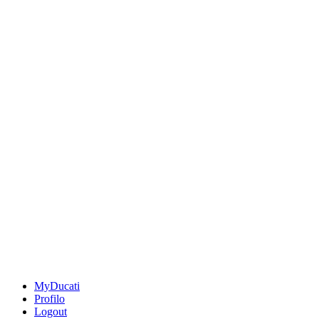
MyDucati
Profilo
Logout