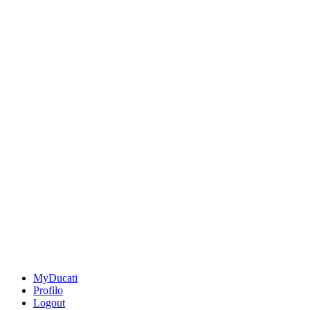
MyDucati
Profilo
Logout