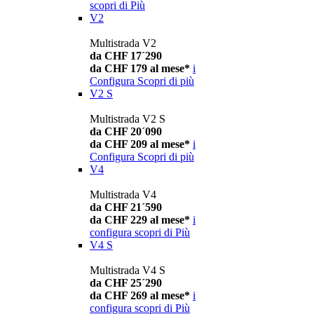
scopri di Più
V2
Multistrada V2
da CHF 17´290
da CHF 179 al mese*
i
Configura
Scopri di più
V2 S
Multistrada V2 S
da CHF 20´090
da CHF 209 al mese*
i
Configura
Scopri di più
V4
Multistrada V4
da CHF 21´590
da CHF 229 al mese*
i
configura
scopri di Più
V4 S
Multistrada V4 S
da CHF 25´290
da CHF 269 al mese*
i
configura
scopri di Più