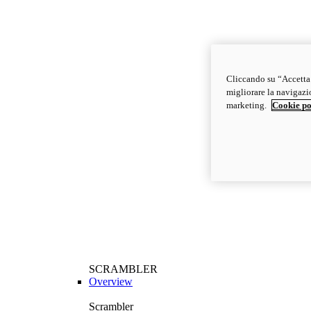
Cliccando su “Accetta t
migliorare la navigazion
marketing.
Cookie po
SCRAMBLER
Overview
Scrambler