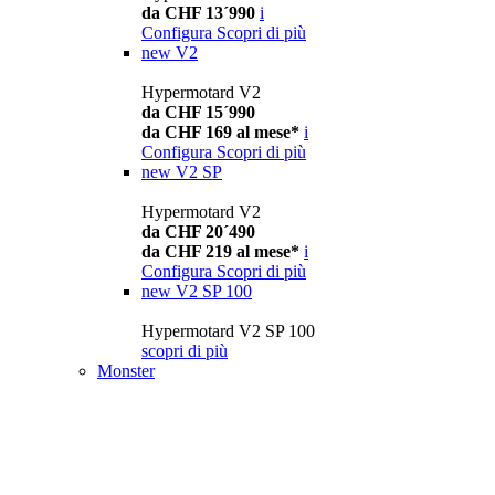
da CHF 13´990
i
Configura
Scopri di più
new
V2
Hypermotard V2
da CHF 15´990
da CHF 169 al mese*
i
Configura
Scopri di più
new
V2 SP
Hypermotard V2
da CHF 20´490
da CHF 219 al mese*
i
Configura
Scopri di più
new
V2 SP 100
Hypermotard V2 SP 100
scopri di più
Monster