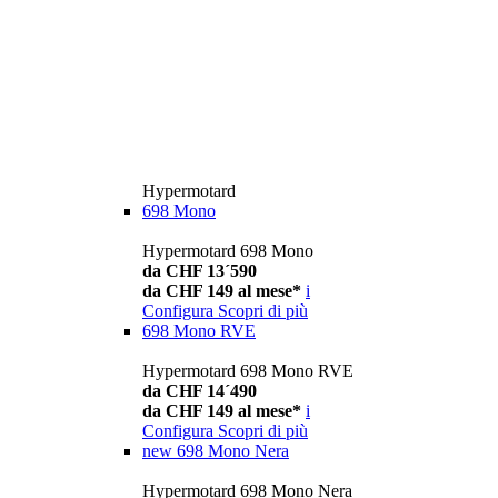
Hypermotard
698 Mono
Hypermotard 698 Mono
da CHF 13´590
da CHF 149 al mese*
i
Configura
Scopri di più
698 Mono RVE
Hypermotard 698 Mono RVE
da CHF 14´490
da CHF 149 al mese*
i
Configura
Scopri di più
new
698 Mono Nera
Hypermotard 698 Mono Nera