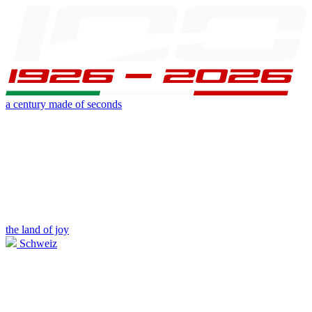
a century made of seconds
the land of joy
Schweiz