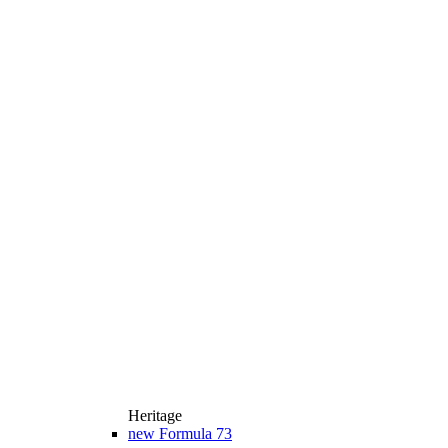
Heritage
new
Formula 73