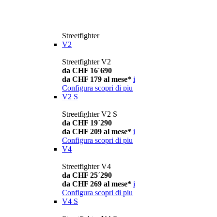
Streetfighter
V2
Streetfighter V2
da CHF 16´690
da CHF 179 al mese*
i
Configura
scopri di piu
V2 S
Streetfighter V2 S
da CHF 19´290
da CHF 209 al mese*
i
Configura
scopri di piu
V4
Streetfighter V4
da CHF 25´290
da CHF 269 al mese*
i
Configura
scopri di piu
V4 S