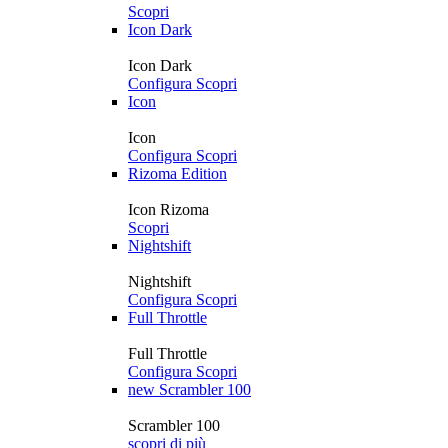
Scopri
Icon Dark
Icon Dark
Configura
Scopri
Icon
Icon
Configura
Scopri
Rizoma Edition
Icon Rizoma
Scopri
Nightshift
Nightshift
Configura
Scopri
Full Throttle
Full Throttle
Configura
Scopri
new
Scrambler 100
Scrambler 100
scopri di più