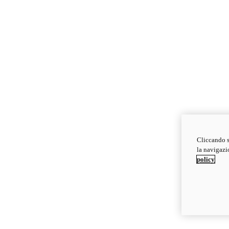
Cliccando s
la navigazio
policy