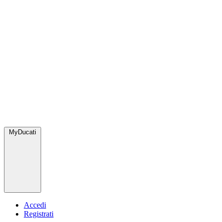
MyDucati
Accedi
Registrati