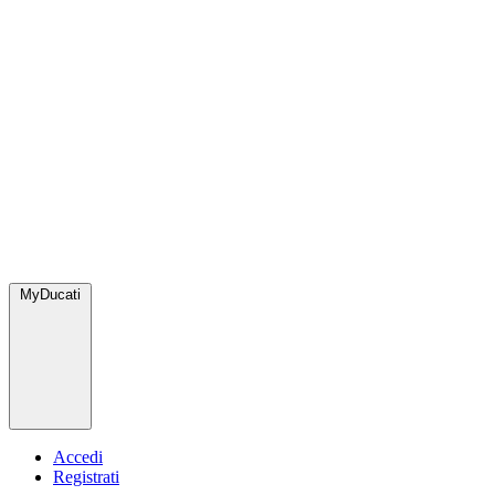
MyDucati
Accedi
Registrati