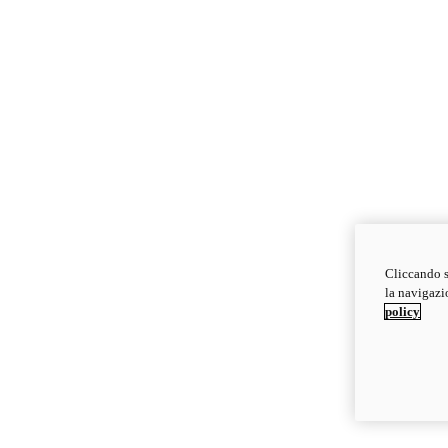
Cliccando s
la navigazio
policy