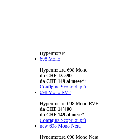
Hypermotard
698 Mono
Hypermotard 698 Mono
da CHF 13´590
da CHF 149 al mese*
i
Configura
Scopri di più
698 Mono RVE
Hypermotard 698 Mono RVE
da CHF 14´490
da CHF 149 al mese*
i
Configura
Scopri di più
new
698 Mono Nera
Hypermotard 698 Mono Nera