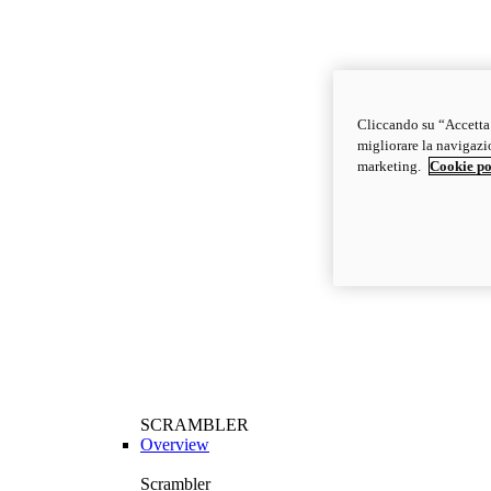
Cliccando su “Accetta t
migliorare la navigazion
marketing.
Cookie po
SCRAMBLER
Overview
Scrambler