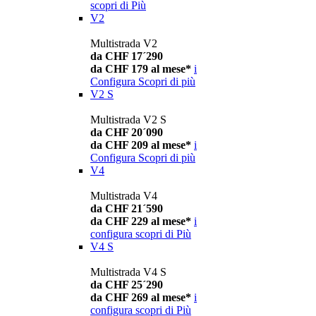
scopri di Più
V2
Multistrada V2
da CHF 17´290
da CHF 179 al mese*
i
Configura
Scopri di più
V2 S
Multistrada V2 S
da CHF 20´090
da CHF 209 al mese*
i
Configura
Scopri di più
V4
Multistrada V4
da CHF 21´590
da CHF 229 al mese*
i
configura
scopri di Più
V4 S
Multistrada V4 S
da CHF 25´290
da CHF 269 al mese*
i
configura
scopri di Più