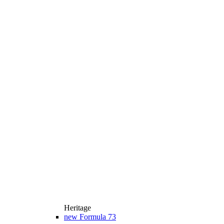
Heritage
new
Formula 73