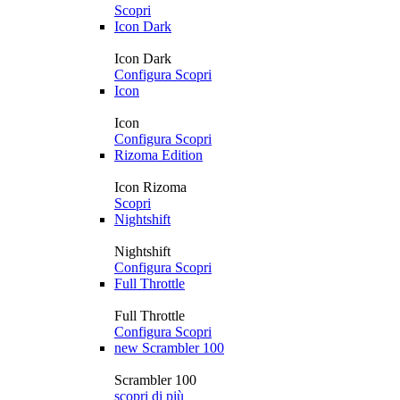
Scopri
Icon Dark
Icon Dark
Configura
Scopri
Icon
Icon
Configura
Scopri
Rizoma Edition
Icon Rizoma
Scopri
Nightshift
Nightshift
Configura
Scopri
Full Throttle
Full Throttle
Configura
Scopri
new
Scrambler 100
Scrambler 100
scopri di più