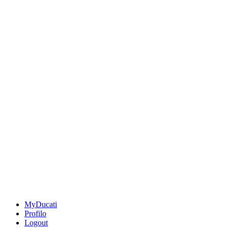
MyDucati
Profilo
Logout