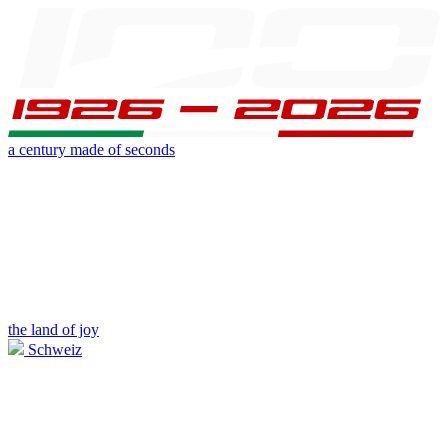
a century made of seconds
the land of joy
Schweiz