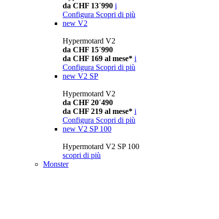
da CHF 13´990
i
Configura
Scopri di più
new
V2
Hypermotard V2
da CHF 15´990
da CHF 169 al mese*
i
Configura
Scopri di più
new
V2 SP
Hypermotard V2
da CHF 20´490
da CHF 219 al mese*
i
Configura
Scopri di più
new
V2 SP 100
Hypermotard V2 SP 100
scopri di più
Monster