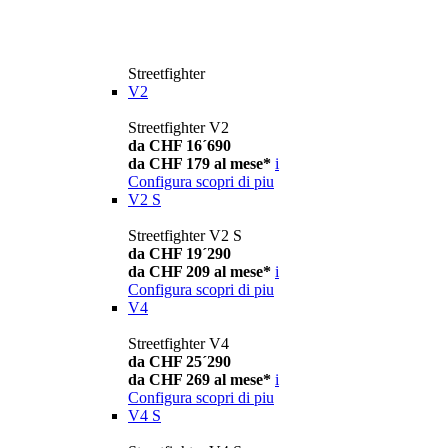
Streetfighter
V2
Streetfighter V2
da CHF 16´690
da CHF 179 al mese*
i
Configura
scopri di piu
V2 S
Streetfighter V2 S
da CHF 19´290
da CHF 209 al mese*
i
Configura
scopri di piu
V4
Streetfighter V4
da CHF 25´290
da CHF 269 al mese*
i
Configura
scopri di piu
V4 S