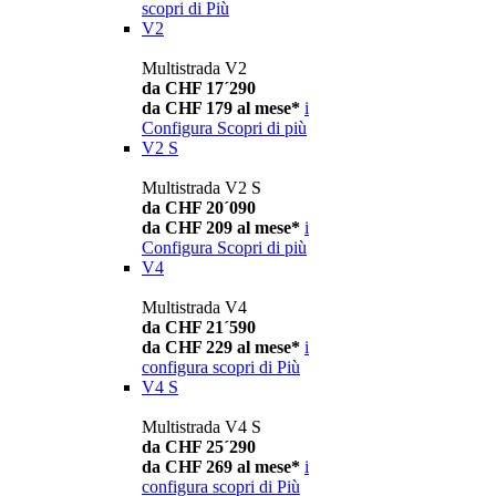
scopri di Più
V2
Multistrada V2
da CHF 17´290
da CHF 179 al mese*
i
Configura
Scopri di più
V2 S
Multistrada V2 S
da CHF 20´090
da CHF 209 al mese*
i
Configura
Scopri di più
V4
Multistrada V4
da CHF 21´590
da CHF 229 al mese*
i
configura
scopri di Più
V4 S
Multistrada V4 S
da CHF 25´290
da CHF 269 al mese*
i
configura
scopri di Più