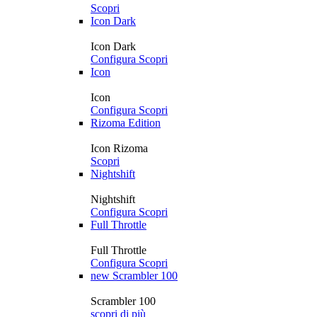
Scopri
Icon Dark
Icon Dark
Configura
Scopri
Icon
Icon
Configura
Scopri
Rizoma Edition
Icon Rizoma
Scopri
Nightshift
Nightshift
Configura
Scopri
Full Throttle
Full Throttle
Configura
Scopri
new
Scrambler 100
Scrambler 100
scopri di più