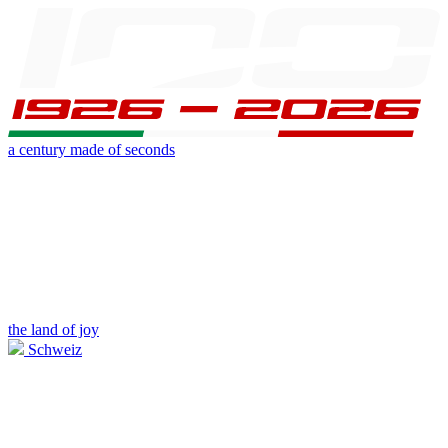
a century made of seconds
the land of joy
Schweiz