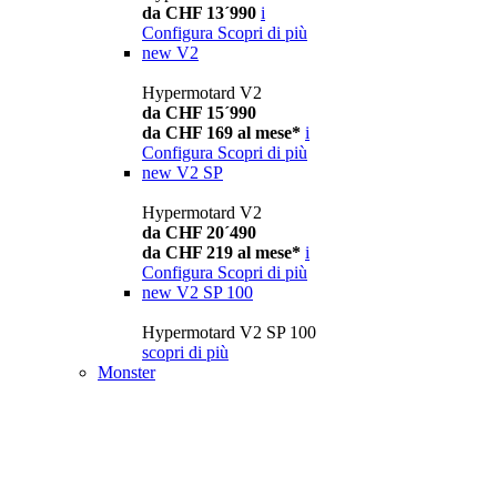
da CHF 13´990
i
Configura
Scopri di più
new
V2
Hypermotard V2
da CHF 15´990
da CHF 169 al mese*
i
Configura
Scopri di più
new
V2 SP
Hypermotard V2
da CHF 20´490
da CHF 219 al mese*
i
Configura
Scopri di più
new
V2 SP 100
Hypermotard V2 SP 100
scopri di più
Monster