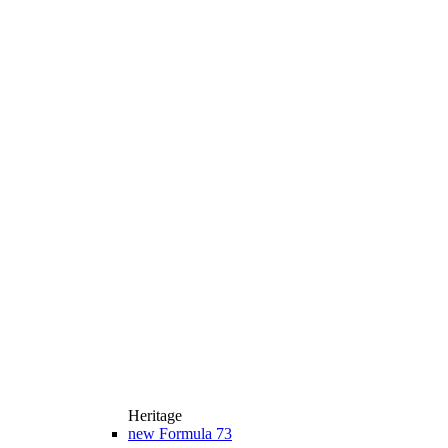
Heritage
new
Formula 73