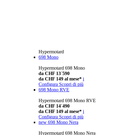
Hypermotard
698 Mono
Hypermotard 698 Mono
da CHF 13´590
da CHF 149 al mese*
i
Configura
Scopri di più
698 Mono RVE
Hypermotard 698 Mono RVE
da CHF 14´490
da CHF 149 al mese*
i
Configura
Scopri di più
new
698 Mono Nera
Hypermotard 698 Mono Nera