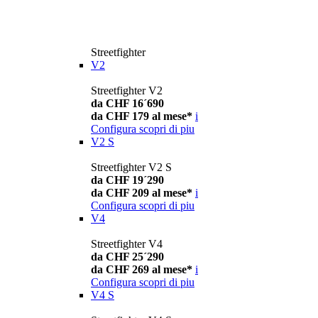
Streetfighter
V2
Streetfighter V2
da CHF 16´690
da CHF 179 al mese*
i
Configura
scopri di piu
V2 S
Streetfighter V2 S
da CHF 19´290
da CHF 209 al mese*
i
Configura
scopri di piu
V4
Streetfighter V4
da CHF 25´290
da CHF 269 al mese*
i
Configura
scopri di piu
V4 S