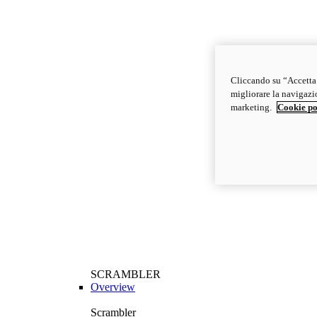
Cliccando su “Accetta t
migliorare la navigazion
marketing.
Cookie po
SCRAMBLER
Overview
Scrambler