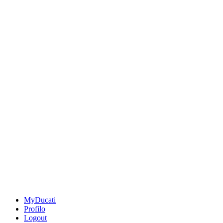
MyDucati
Profilo
Logout