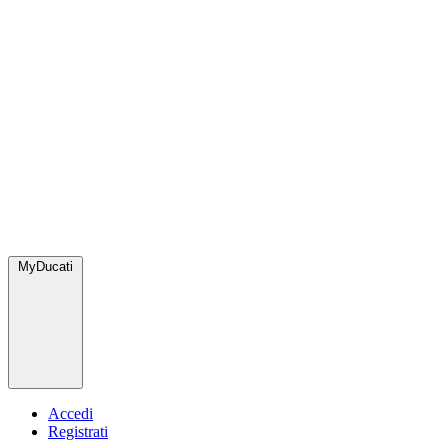
MyDucati
Accedi
Registrati