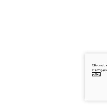
Cliccando s
la navigazio
policy