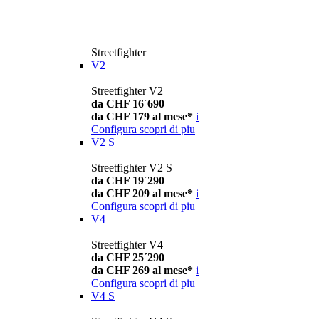
Streetfighter
V2
Streetfighter V2
da CHF 16´690
da CHF 179 al mese*
i
Configura
scopri di piu
V2 S
Streetfighter V2 S
da CHF 19´290
da CHF 209 al mese*
i
Configura
scopri di piu
V4
Streetfighter V4
da CHF 25´290
da CHF 269 al mese*
i
Configura
scopri di piu
V4 S