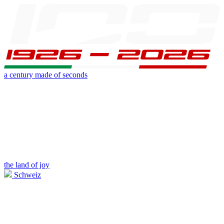
a century made of seconds
the land of joy
Schweiz