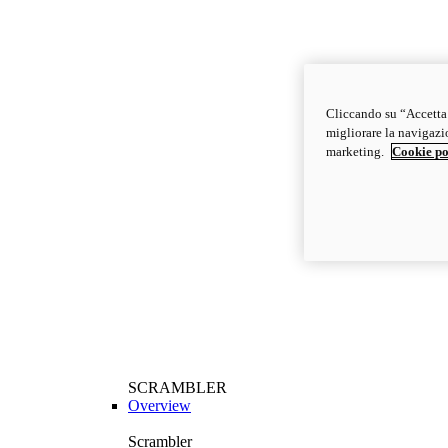
Cliccando su “Accetta t
migliorare la navigazion
marketing.
Cookie po
SCRAMBLER
Overview
Scrambler