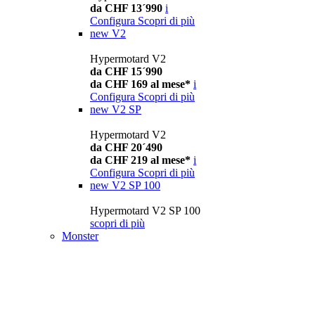
da CHF 13´990
i
Configura
Scopri di più
new
V2
Hypermotard V2
da CHF 15´990
da CHF 169 al mese*
i
Configura
Scopri di più
new
V2 SP
Hypermotard V2
da CHF 20´490
da CHF 219 al mese*
i
Configura
Scopri di più
new
V2 SP 100
Hypermotard V2 SP 100
scopri di più
Monster