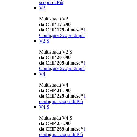
scopri di Più
V2
Multistrada V2
da CHF 17´290
da CHF 179 al mese*
i
Configura
Scopri di più
V2 S
Multistrada V2 S
da CHF 20´090
da CHF 209 al mese*
i
Configura
Scopri di più
V4
Multistrada V4
da CHF 21´590
da CHF 229 al mese*
i
configura
scopri di Più
V4 S
Multistrada V4 S
da CHF 25´290
da CHF 269 al mese*
i
configura
scopri di Più