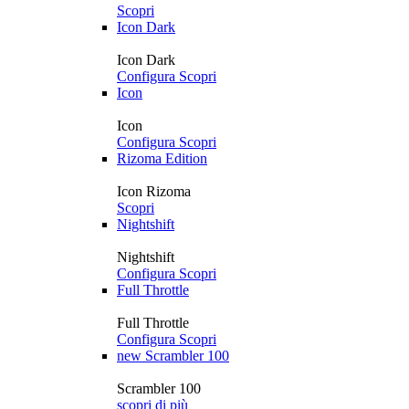
Scopri
Icon Dark
Icon Dark
Configura
Scopri
Icon
Icon
Configura
Scopri
Rizoma Edition
Icon Rizoma
Scopri
Nightshift
Nightshift
Configura
Scopri
Full Throttle
Full Throttle
Configura
Scopri
new
Scrambler 100
Scrambler 100
scopri di più