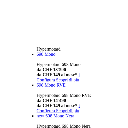
Hypermotard
698 Mono
Hypermotard 698 Mono
da CHF 13´590
da CHF 149 al mese*
i
Configura
Scopri di più
698 Mono RVE
Hypermotard 698 Mono RVE
da CHF 14´490
da CHF 149 al mese*
i
Configura
Scopri di più
new
698 Mono Nera
Hypermotard 698 Mono Nera