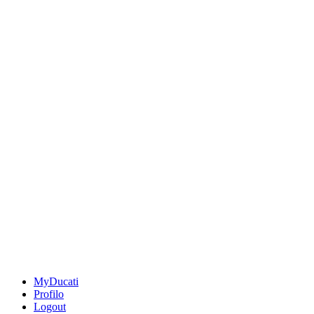
MyDucati
Profilo
Logout