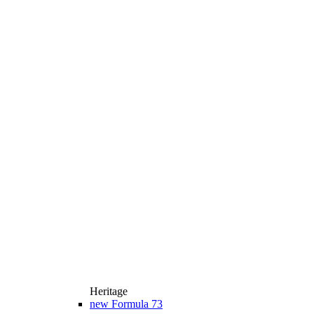
Heritage
new
Formula 73