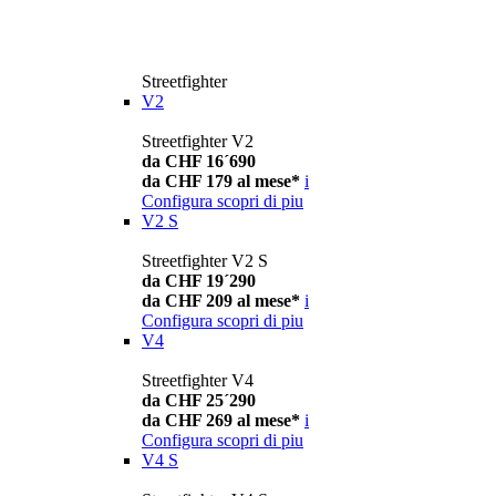
Streetfighter
V2
Streetfighter V2
da CHF 16´690
da CHF 179 al mese*
i
Configura
scopri di piu
V2 S
Streetfighter V2 S
da CHF 19´290
da CHF 209 al mese*
i
Configura
scopri di piu
V4
Streetfighter V4
da CHF 25´290
da CHF 269 al mese*
i
Configura
scopri di piu
V4 S