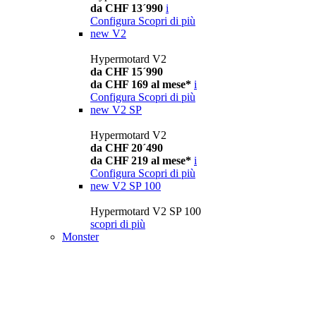
da CHF 13´990
i
Configura
Scopri di più
new
V2
Hypermotard V2
da CHF 15´990
da CHF 169 al mese*
i
Configura
Scopri di più
new
V2 SP
Hypermotard V2
da CHF 20´490
da CHF 219 al mese*
i
Configura
Scopri di più
new
V2 SP 100
Hypermotard V2 SP 100
scopri di più
Monster