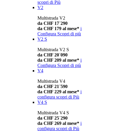
scopri di Più
V2
Multistrada V2
da CHF 17´290
da CHF 179 al mese*
i
Configura
Scopri di più
V2 S
Multistrada V2 S
da CHF 20´090
da CHF 209 al mese*
i
Configura
Scopri di più
V4
Multistrada V4
da CHF 21´590
da CHF 229 al mese*
i
configura
scopri di Più
V4 S
Multistrada V4 S
da CHF 25´290
da CHF 269 al mese*
i
configura
scopri di Più