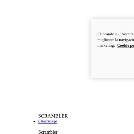
Cliccando su “Accetta t
migliorare la navigazion
marketing.
Cookie po
SCRAMBLER
Overview
Scrambler