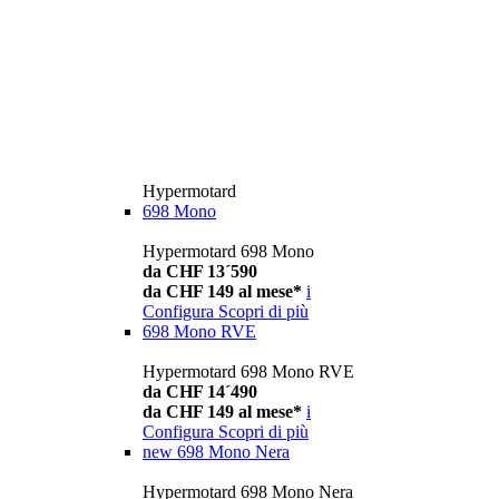
Hypermotard
698 Mono
Hypermotard 698 Mono
da CHF 13´590
da CHF 149 al mese*
i
Configura
Scopri di più
698 Mono RVE
Hypermotard 698 Mono RVE
da CHF 14´490
da CHF 149 al mese*
i
Configura
Scopri di più
new
698 Mono Nera
Hypermotard 698 Mono Nera