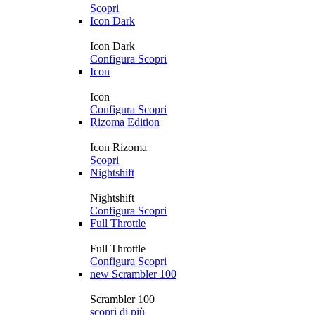
Scopri
Icon Dark
Icon Dark
Configura
Scopri
Icon
Icon
Configura
Scopri
Rizoma Edition
Icon Rizoma
Scopri
Nightshift
Nightshift
Configura
Scopri
Full Throttle
Full Throttle
Configura
Scopri
new
Scrambler 100
Scrambler 100
scopri di più