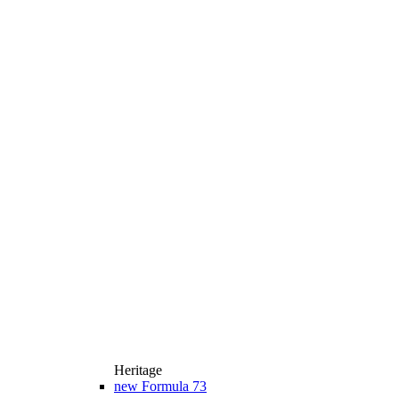
Heritage
new
Formula 73