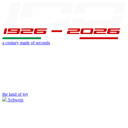
a century made of seconds
the land of joy
Schweiz