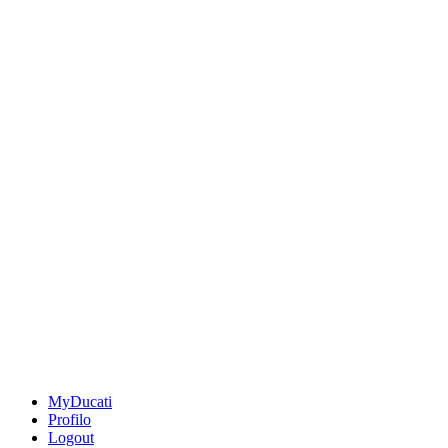
MyDucati
Profilo
Logout