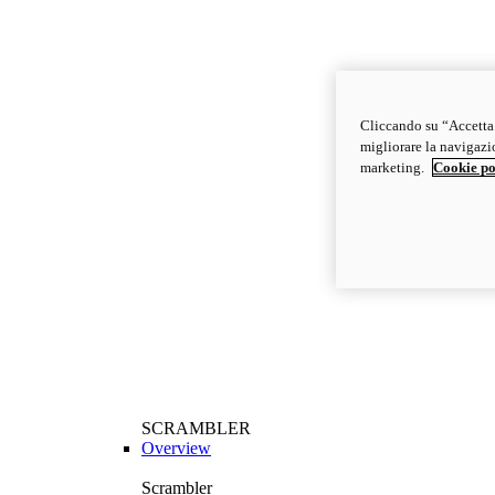
Cliccando su “Accetta t
migliorare la navigazion
marketing.
Cookie po
SCRAMBLER
Overview
Scrambler