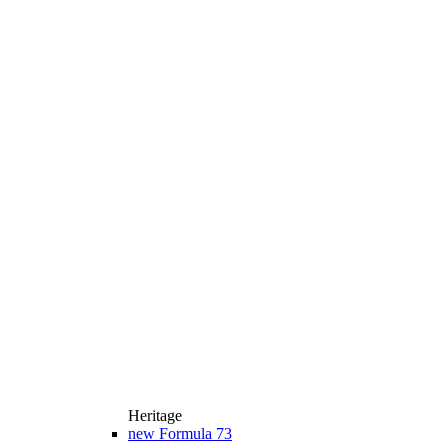
Heritage
new
Formula 73