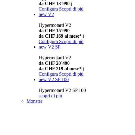
da CHF 13´990
i
Configura
Scopri di più
new
V2
Hypermotard V2
da CHF 15´990
da CHF 169 al mese*
i
Configura
Scopri di più
new
V2 SP
Hypermotard V2
da CHF 20´490
da CHF 219 al mese*
i
Configura
Scopri di più
new
V2 SP 100
Hypermotard V2 SP 100
scopri di più
Monster