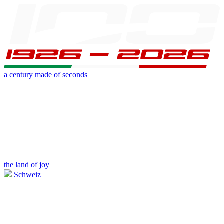
a century made of seconds
the land of joy
Schweiz