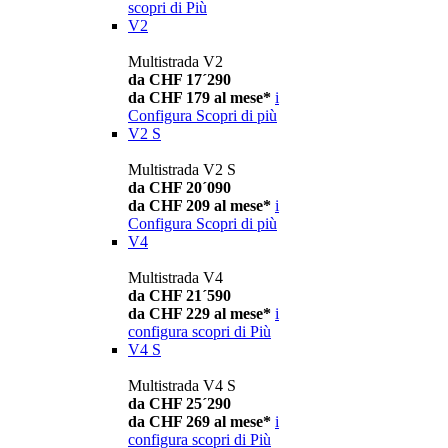
scopri di Più
V2
Multistrada V2
da CHF 17´290
da CHF 179 al mese*
i
Configura
Scopri di più
V2 S
Multistrada V2 S
da CHF 20´090
da CHF 209 al mese*
i
Configura
Scopri di più
V4
Multistrada V4
da CHF 21´590
da CHF 229 al mese*
i
configura
scopri di Più
V4 S
Multistrada V4 S
da CHF 25´290
da CHF 269 al mese*
i
configura
scopri di Più