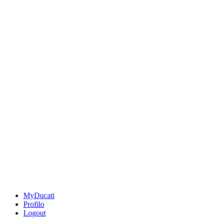
MyDucati
Profilo
Logout