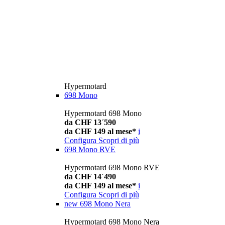
Hypermotard
698 Mono
Hypermotard 698 Mono
da CHF 13´590
da CHF 149 al mese*
i
Configura
Scopri di più
698 Mono RVE
Hypermotard 698 Mono RVE
da CHF 14´490
da CHF 149 al mese*
i
Configura
Scopri di più
new
698 Mono Nera
Hypermotard 698 Mono Nera