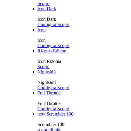
Scopri
Icon Dark
Icon Dark
Configura
Scopri
Icon
Icon
Configura
Scopri
Rizoma Edition
Icon Rizoma
Scopri
Nightshift
Nightshift
Configura
Scopri
Full Throttle
Full Throttle
Configura
Scopri
new
Scrambler 100
Scrambler 100
scopri di più