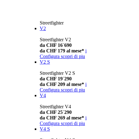
Streetfighter
V2
Streetfighter V2
da CHF 16´690
da CHF 179 al mese*
i
Configura
scopri di piu
V2 S
Streetfighter V2 S
da CHF 19´290
da CHF 209 al mese*
i
Configura
scopri di piu
V4
Streetfighter V4
da CHF 25´290
da CHF 269 al mese*
i
Configura
scopri di piu
V4 S