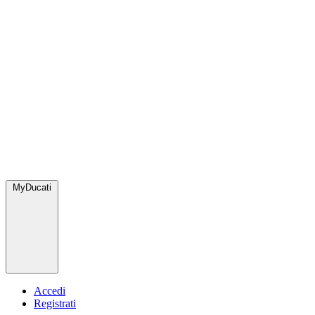
MyDucati
Accedi
Registrati