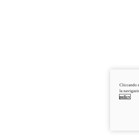
Cliccando s
la navigazio
policy