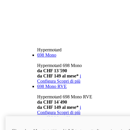
Hypermotard
698 Mono
Hypermotard 698 Mono
da CHF 13´590
da CHF 149 al mese*
i
Configura
Scopri di più
698 Mono RVE
Hypermotard 698 Mono RVE
da CHF 14´490
da CHF 149 al mese*
i
Configura
Scopri di più
new
698 Mono Nera
Hypermotard 698 Mono Nera