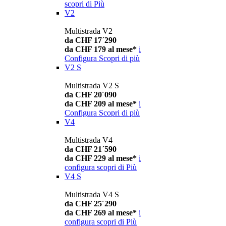
scopri di Più
V2
Multistrada V2
da CHF 17´290
da CHF 179 al mese*
i
Configura
Scopri di più
V2 S
Multistrada V2 S
da CHF 20´090
da CHF 209 al mese*
i
Configura
Scopri di più
V4
Multistrada V4
da CHF 21´590
da CHF 229 al mese*
i
configura
scopri di Più
V4 S
Multistrada V4 S
da CHF 25´290
da CHF 269 al mese*
i
configura
scopri di Più