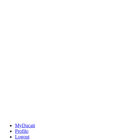
MyDucati
Profilo
Logout