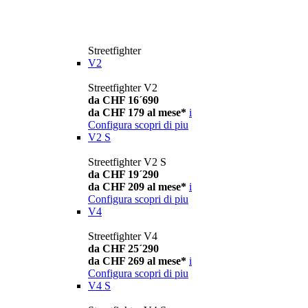
Streetfighter
V2
Streetfighter V2
da CHF 16´690
da CHF 179 al mese*
i
Configura
scopri di piu
V2 S
Streetfighter V2 S
da CHF 19´290
da CHF 209 al mese*
i
Configura
scopri di piu
V4
Streetfighter V4
da CHF 25´290
da CHF 269 al mese*
i
Configura
scopri di piu
V4 S