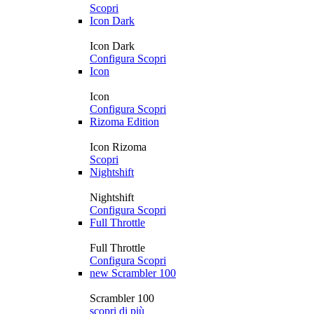
Scopri
Icon Dark
Icon Dark
Configura
Scopri
Icon
Icon
Configura
Scopri
Rizoma Edition
Icon Rizoma
Scopri
Nightshift
Nightshift
Configura
Scopri
Full Throttle
Full Throttle
Configura
Scopri
new
Scrambler 100
Scrambler 100
scopri di più