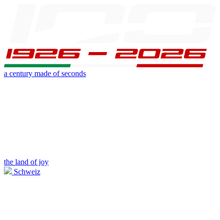
a century made of seconds
the land of joy
Schweiz