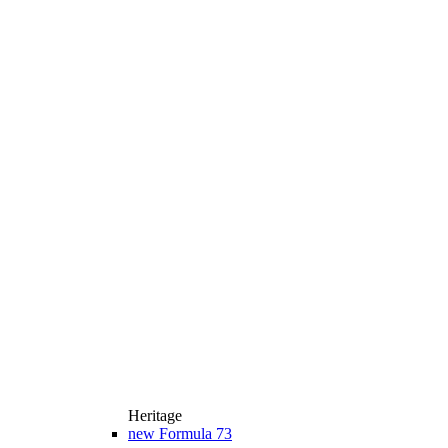
Heritage
new
Formula 73