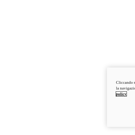
Cliccando s
la navigazio
policy