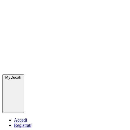
MyDucati
Accedi
Registrati