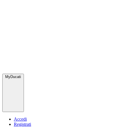
MyDucati
Accedi
Registrati