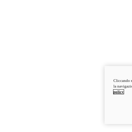
Cliccando s
la navigazio
policy