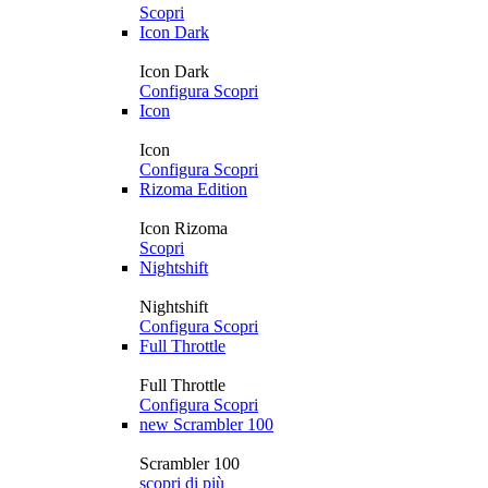
Scopri
Icon Dark
Icon Dark
Configura
Scopri
Icon
Icon
Configura
Scopri
Rizoma Edition
Icon Rizoma
Scopri
Nightshift
Nightshift
Configura
Scopri
Full Throttle
Full Throttle
Configura
Scopri
new
Scrambler 100
Scrambler 100
scopri di più