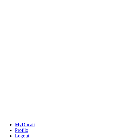
MyDucati
Profilo
Logout