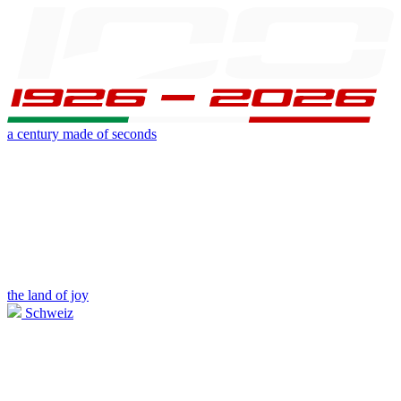
a century made of seconds
the land of joy
Schweiz