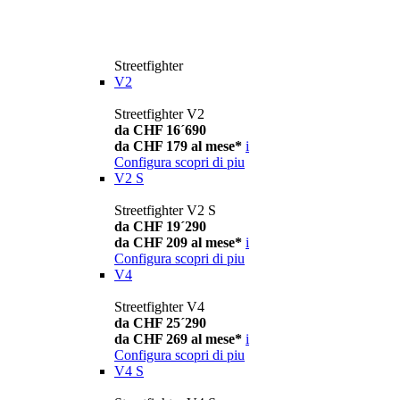
Streetfighter
V2
Streetfighter V2
da CHF 16´690
da CHF 179 al mese*
i
Configura
scopri di piu
V2 S
Streetfighter V2 S
da CHF 19´290
da CHF 209 al mese*
i
Configura
scopri di piu
V4
Streetfighter V4
da CHF 25´290
da CHF 269 al mese*
i
Configura
scopri di piu
V4 S