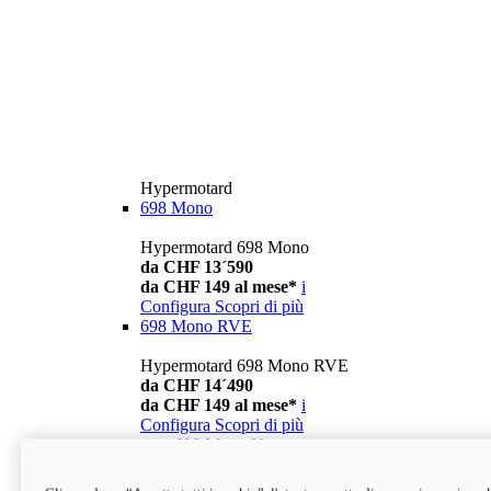
Hypermotard
698 Mono
Hypermotard 698 Mono
da CHF 13´590
da CHF 149 al mese*
i
Configura
Scopri di più
698 Mono RVE
Hypermotard 698 Mono RVE
da CHF 14´490
da CHF 149 al mese*
i
Configura
Scopri di più
new
698 Mono Nera
Hypermotard 698 Mono Nera