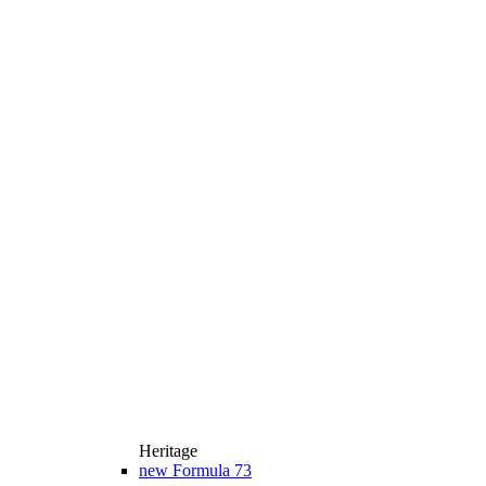
Heritage
new
Formula 73