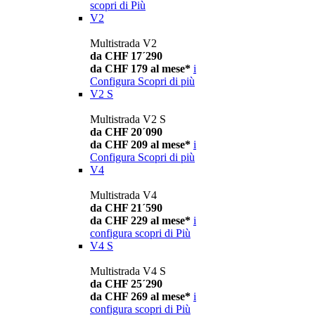
scopri di Più
V2
Multistrada V2
da CHF 17´290
da CHF 179 al mese*
i
Configura
Scopri di più
V2 S
Multistrada V2 S
da CHF 20´090
da CHF 209 al mese*
i
Configura
Scopri di più
V4
Multistrada V4
da CHF 21´590
da CHF 229 al mese*
i
configura
scopri di Più
V4 S
Multistrada V4 S
da CHF 25´290
da CHF 269 al mese*
i
configura
scopri di Più