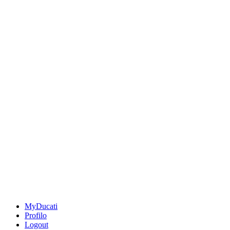
MyDucati
Profilo
Logout