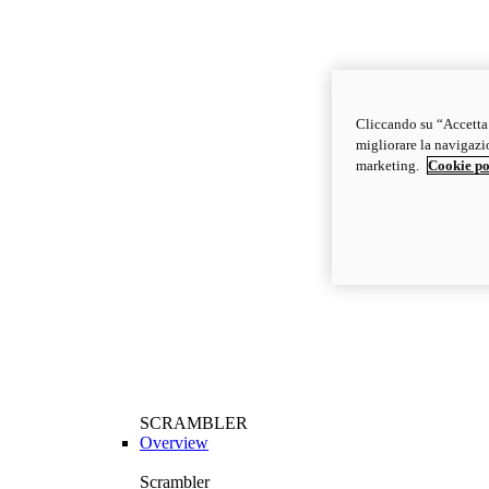
Cliccando su “Accetta t
migliorare la navigazion
marketing.
Cookie po
SCRAMBLER
Overview
Scrambler