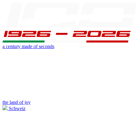
a century made of seconds
the land of joy
Schweiz