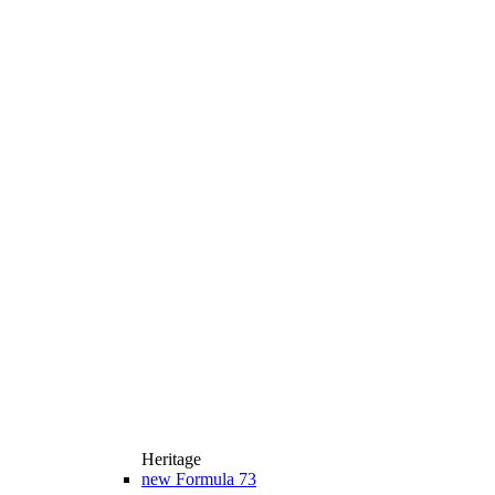
Heritage
new
Formula 73