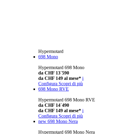
Hypermotard
698 Mono
Hypermotard 698 Mono
da CHF 13´590
da CHF 149 al mese*
i
Configura
Scopri di più
698 Mono RVE
Hypermotard 698 Mono RVE
da CHF 14´490
da CHF 149 al mese*
i
Configura
Scopri di più
new
698 Mono Nera
Hypermotard 698 Mono Nera