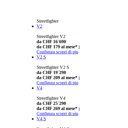
Streetfighter
V2
Streetfighter V2
da CHF 16´690
da CHF 179 al mese*
i
Configura
scopri di piu
V2 S
Streetfighter V2 S
da CHF 19´290
da CHF 209 al mese*
i
Configura
scopri di piu
V4
Streetfighter V4
da CHF 25´290
da CHF 269 al mese*
i
Configura
scopri di piu
V4 S