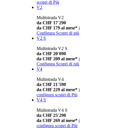
scopri di Più
V2
Multistrada V2
da CHF 17´290
da CHF 179 al mese*
i
Configura
Scopri di più
V2 S
Multistrada V2 S
da CHF 20´090
da CHF 209 al mese*
i
Configura
Scopri di più
V4
Multistrada V4
da CHF 21´590
da CHF 229 al mese*
i
configura
scopri di Più
V4 S
Multistrada V4 S
da CHF 25´290
da CHF 269 al mese*
i
configura
scopri di Più