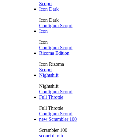
Scopri
Icon Dark
Icon Dark
Configura
Scopri
Icon
Icon
Configura
Scopri
Rizoma Edition
Icon Rizoma
Scopri
Nightshift
Nightshift
Configura
Scopri
Full Throttle
Full Throttle
Configura
Scopri
new
Scrambler 100
Scrambler 100
scopri di più