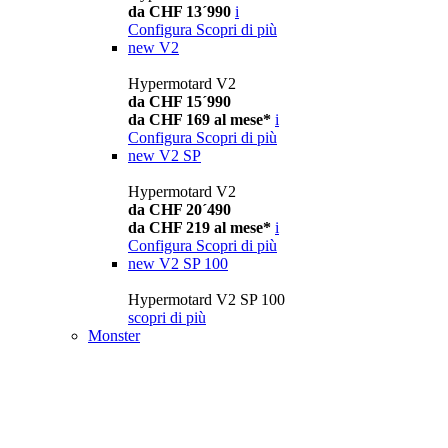
da CHF 13´990
i
Configura
Scopri di più
new
V2
Hypermotard V2
da CHF 15´990
da CHF 169 al mese*
i
Configura
Scopri di più
new
V2 SP
Hypermotard V2
da CHF 20´490
da CHF 219 al mese*
i
Configura
Scopri di più
new
V2 SP 100
Hypermotard V2 SP 100
scopri di più
Monster