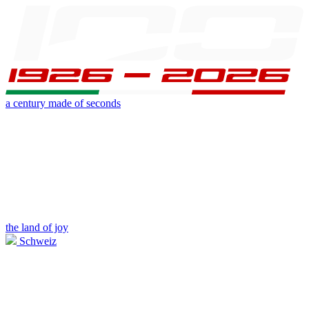
a century made of seconds
the land of joy
Schweiz