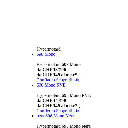
Hypermotard
698 Mono
Hypermotard 698 Mono
da CHF 13´590
da CHF 149 al mese*
i
Configura
Scopri di più
698 Mono RVE
Hypermotard 698 Mono RVE
da CHF 14´490
da CHF 149 al mese*
i
Configura
Scopri di più
new
698 Mono Nera
Hypermotard 698 Mono Nera