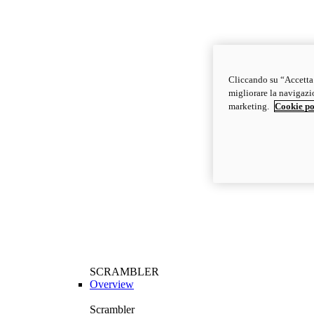
Cliccando su “Accetta t
migliorare la navigazion
marketing.
Cookie po
SCRAMBLER
Overview
Scrambler