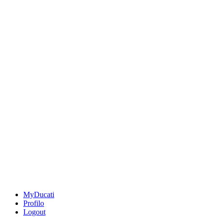
MyDucati
Profilo
Logout