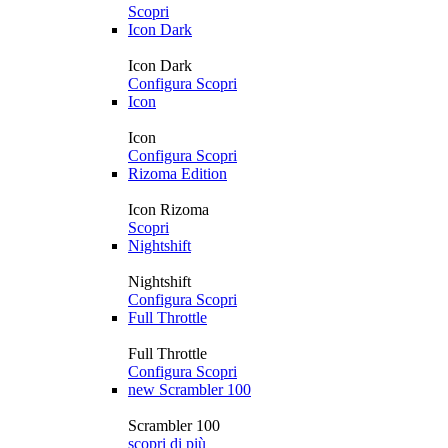
Scopri
Icon Dark
Icon Dark
Configura
Scopri
Icon
Icon
Configura
Scopri
Rizoma Edition
Icon Rizoma
Scopri
Nightshift
Nightshift
Configura
Scopri
Full Throttle
Full Throttle
Configura
Scopri
new
Scrambler 100
Scrambler 100
scopri di più