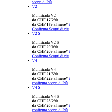
scopri di Più
V2
Multistrada V2
da CHF 17´290
da CHF 179 al mese*
i
Configura
Scopri di più
V2 S
Multistrada V2 S
da CHF 20´090
da CHF 209 al mese*
i
Configura
Scopri di più
V4
Multistrada V4
da CHF 21´590
da CHF 229 al mese*
i
configura
scopri di Più
V4 S
Multistrada V4 S
da CHF 25´290
da CHF 269 al mese*
i
configura
scopri di Più