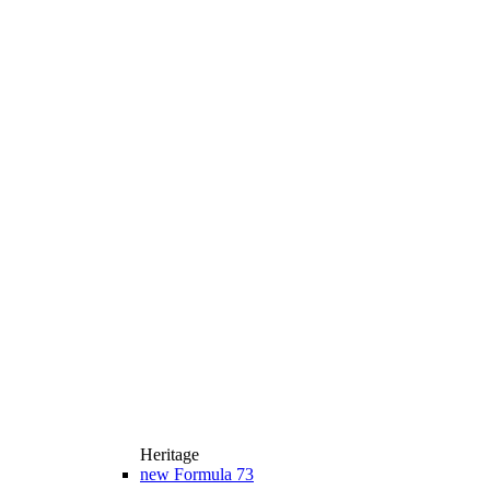
Heritage
new
Formula 73