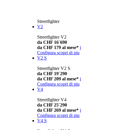
Streetfighter
V2
Streetfighter V2
da CHF 16´690
da CHF 179 al mese*
i
Configura
scopri di piu
V2 S
Streetfighter V2 S
da CHF 19´290
da CHF 209 al mese*
i
Configura
scopri di piu
V4
Streetfighter V4
da CHF 25´290
da CHF 269 al mese*
i
Configura
scopri di piu
V4 S