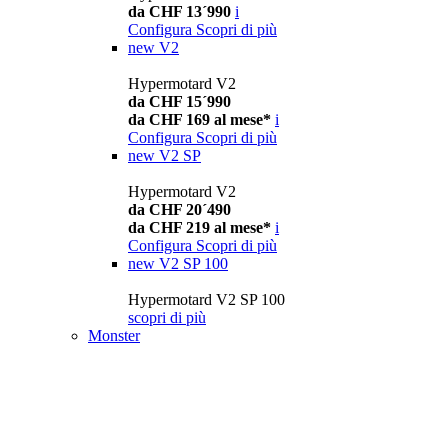
da CHF 13´990
i
Configura
Scopri di più
new
V2
Hypermotard V2
da CHF 15´990
da CHF 169 al mese*
i
Configura
Scopri di più
new
V2 SP
Hypermotard V2
da CHF 20´490
da CHF 219 al mese*
i
Configura
Scopri di più
new
V2 SP 100
Hypermotard V2 SP 100
scopri di più
Monster