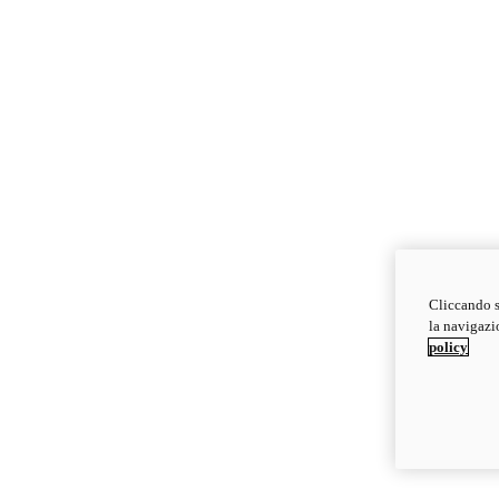
Cliccando s
la navigazio
policy