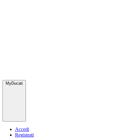
MyDucati
Accedi
Registrati