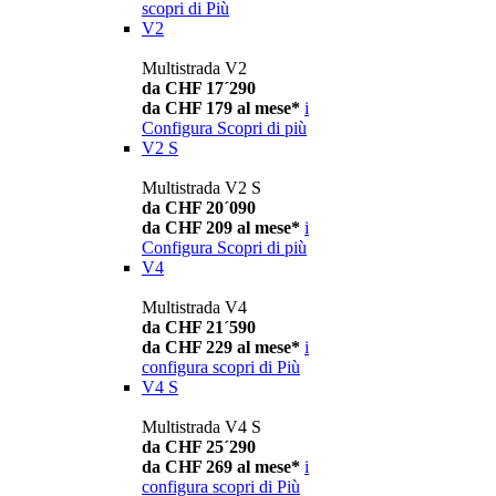
scopri di Più
V2
Multistrada V2
da CHF 17´290
da CHF 179 al mese*
i
Configura
Scopri di più
V2 S
Multistrada V2 S
da CHF 20´090
da CHF 209 al mese*
i
Configura
Scopri di più
V4
Multistrada V4
da CHF 21´590
da CHF 229 al mese*
i
configura
scopri di Più
V4 S
Multistrada V4 S
da CHF 25´290
da CHF 269 al mese*
i
configura
scopri di Più