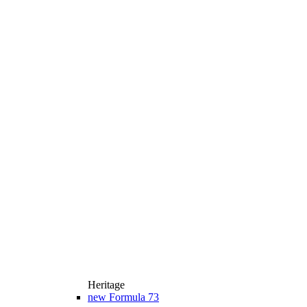
Heritage
new
Formula 73