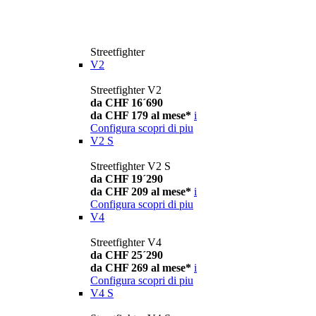
Streetfighter
V2
Streetfighter V2
da CHF 16´690
da CHF 179 al mese*
i
Configura
scopri di piu
V2 S
Streetfighter V2 S
da CHF 19´290
da CHF 209 al mese*
i
Configura
scopri di piu
V4
Streetfighter V4
da CHF 25´290
da CHF 269 al mese*
i
Configura
scopri di piu
V4 S