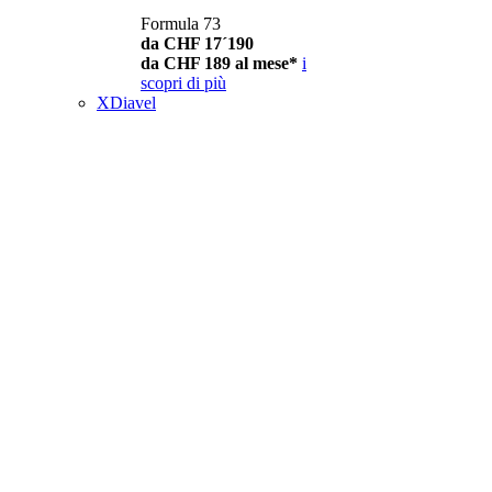
Formula 73
da CHF 17´190
da CHF 189 al mese*
i
scopri di più
XDiavel