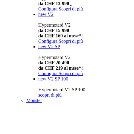
da CHF 13´990
i
Configura
Scopri di più
new
V2
Hypermotard V2
da CHF 15´990
da CHF 169 al mese*
i
Configura
Scopri di più
new
V2 SP
Hypermotard V2
da CHF 20´490
da CHF 219 al mese*
i
Configura
Scopri di più
new
V2 SP 100
Hypermotard V2 SP 100
scopri di più
Monster