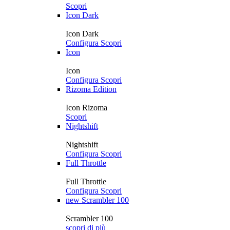
Scopri
Icon Dark
Icon Dark
Configura
Scopri
Icon
Icon
Configura
Scopri
Rizoma Edition
Icon Rizoma
Scopri
Nightshift
Nightshift
Configura
Scopri
Full Throttle
Full Throttle
Configura
Scopri
new
Scrambler 100
Scrambler 100
scopri di più