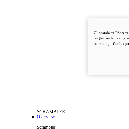
Cliccando su “Accetta t
migliorare la navigazion
marketing.
Cookie po
SCRAMBLER
Overview
Scrambler