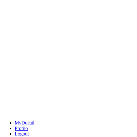
MyDucati
Profilo
Logout