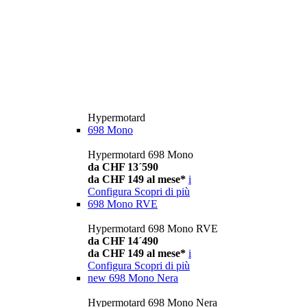
Hypermotard
698 Mono
Hypermotard 698 Mono
da CHF 13´590
da CHF 149 al mese*
i
Configura
Scopri di più
698 Mono RVE
Hypermotard 698 Mono RVE
da CHF 14´490
da CHF 149 al mese*
i
Configura
Scopri di più
new
698 Mono Nera
Hypermotard 698 Mono Nera