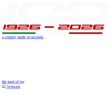
a century made of seconds
the land of joy
Schweiz