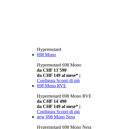
Hypermotard
698 Mono
Hypermotard 698 Mono
da CHF 13´590
da CHF 149 al mese*
i
Configura
Scopri di più
698 Mono RVE
Hypermotard 698 Mono RVE
da CHF 14´490
da CHF 149 al mese*
i
Configura
Scopri di più
new
698 Mono Nera
Hypermotard 698 Mono Nera