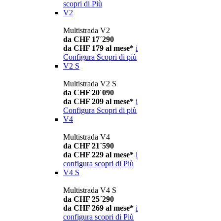
scopri di Più
V2
Multistrada V2
da CHF 17´290
da CHF 179 al mese*
i
Configura
Scopri di più
V2 S
Multistrada V2 S
da CHF 20´090
da CHF 209 al mese*
i
Configura
Scopri di più
V4
Multistrada V4
da CHF 21´590
da CHF 229 al mese*
i
configura
scopri di Più
V4 S
Multistrada V4 S
da CHF 25´290
da CHF 269 al mese*
i
configura
scopri di Più