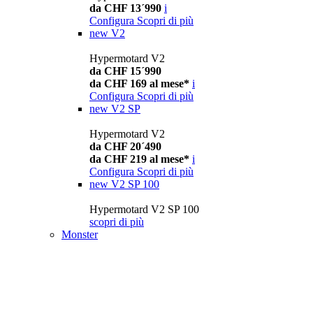
da CHF 13´990
i
Configura
Scopri di più
new
V2
Hypermotard V2
da CHF 15´990
da CHF 169 al mese*
i
Configura
Scopri di più
new
V2 SP
Hypermotard V2
da CHF 20´490
da CHF 219 al mese*
i
Configura
Scopri di più
new
V2 SP 100
Hypermotard V2 SP 100
scopri di più
Monster