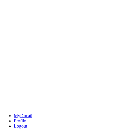
MyDucati
Profilo
Logout