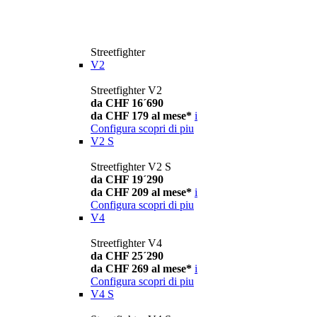
Streetfighter
V2
Streetfighter V2
da CHF 16´690
da CHF 179 al mese*
i
Configura
scopri di piu
V2 S
Streetfighter V2 S
da CHF 19´290
da CHF 209 al mese*
i
Configura
scopri di piu
V4
Streetfighter V4
da CHF 25´290
da CHF 269 al mese*
i
Configura
scopri di piu
V4 S