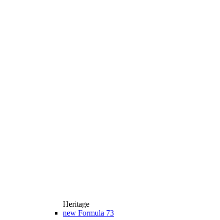
Heritage
new
Formula 73