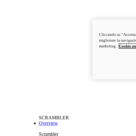
Cliccando su “Accetta t
migliorare la navigazion
marketing.
Cookie po
SCRAMBLER
Overview
Scrambler