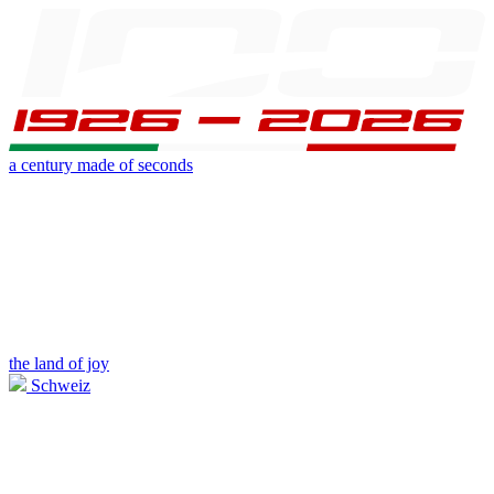
a century made of seconds
the land of joy
Schweiz