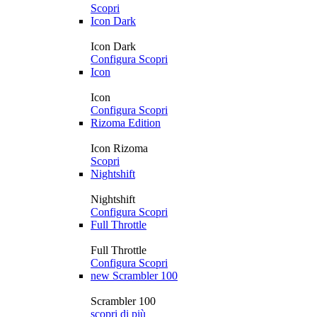
Scopri
Icon Dark
Icon Dark
Configura
Scopri
Icon
Icon
Configura
Scopri
Rizoma Edition
Icon Rizoma
Scopri
Nightshift
Nightshift
Configura
Scopri
Full Throttle
Full Throttle
Configura
Scopri
new
Scrambler 100
Scrambler 100
scopri di più