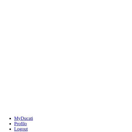
MyDucati
Profilo
Logout