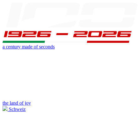
a century made of seconds
the land of joy
Schweiz