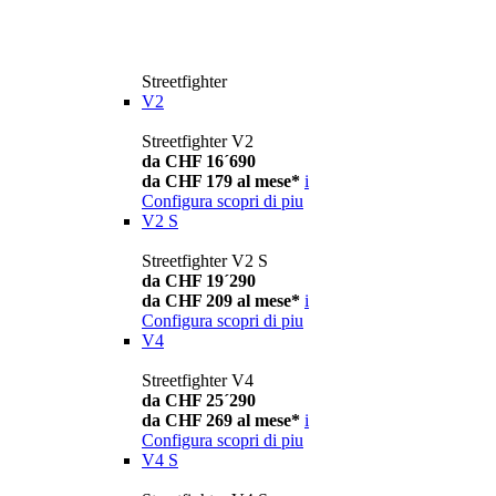
Streetfighter
V2
Streetfighter V2
da CHF 16´690
da CHF 179 al mese*
i
Configura
scopri di piu
V2 S
Streetfighter V2 S
da CHF 19´290
da CHF 209 al mese*
i
Configura
scopri di piu
V4
Streetfighter V4
da CHF 25´290
da CHF 269 al mese*
i
Configura
scopri di piu
V4 S