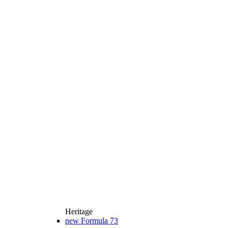
Heritage
new
Formula 73