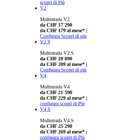
scopri di Più
V2
Multistrada V2
da CHF 17´290
da CHF 179 al mese*
i
Configura
Scopri di più
V2 S
Multistrada V2 S
da CHF 20´090
da CHF 209 al mese*
i
Configura
Scopri di più
V4
Multistrada V4
da CHF 21´590
da CHF 229 al mese*
i
configura
scopri di Più
V4 S
Multistrada V4 S
da CHF 25´290
da CHF 269 al mese*
i
configura
scopri di Più