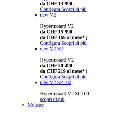
da CHF 13´990
i
Configura
Scopri di più
new
V2
Hypermotard V2
da CHF 15´990
da CHF 169 al mese*
i
Configura
Scopri di più
new
V2 SP
Hypermotard V2
da CHF 20´490
da CHF 219 al mese*
i
Configura
Scopri di più
new
V2 SP 100
Hypermotard V2 SP 100
scopri di più
Monster