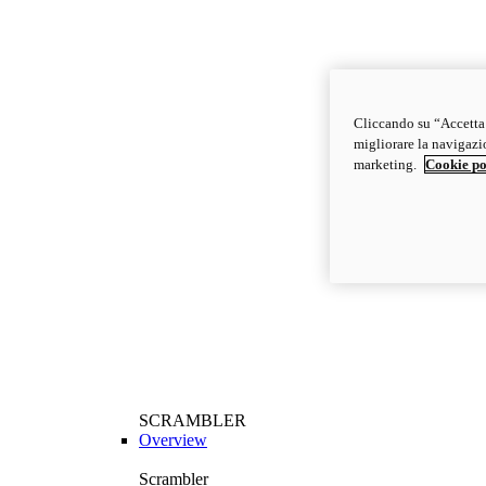
Cliccando su “Accetta t
migliorare la navigazion
marketing.
Cookie po
SCRAMBLER
Overview
Scrambler