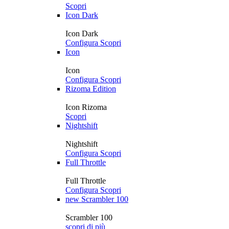
Scopri
Icon Dark
Icon Dark
Configura
Scopri
Icon
Icon
Configura
Scopri
Rizoma Edition
Icon Rizoma
Scopri
Nightshift
Nightshift
Configura
Scopri
Full Throttle
Full Throttle
Configura
Scopri
new
Scrambler 100
Scrambler 100
scopri di più