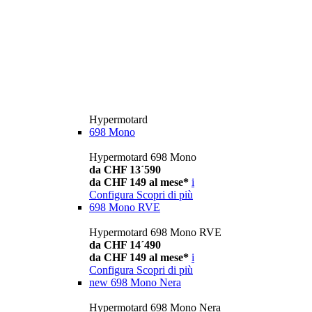
Hypermotard
698 Mono
Hypermotard 698 Mono
da CHF 13´590
da CHF 149 al mese*
i
Configura
Scopri di più
698 Mono RVE
Hypermotard 698 Mono RVE
da CHF 14´490
da CHF 149 al mese*
i
Configura
Scopri di più
new
698 Mono Nera
Hypermotard 698 Mono Nera