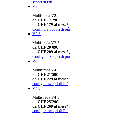
scopri di Più
V2
Multistrada V2
da CHF 17´290
da CHF 179 al mese*
i
Configura
Scopri di più
V2 S
Multistrada V2 S
da CHF 20´090
da CHF 209 al mese*
i
Configura
Scopri di più
V4
Multistrada V4
da CHF 21´590
da CHF 229 al mese*
i
configura
scopri di Più
V4 S
Multistrada V4 S
da CHF 25´290
da CHF 269 al mese*
i
configura
scopri di Più