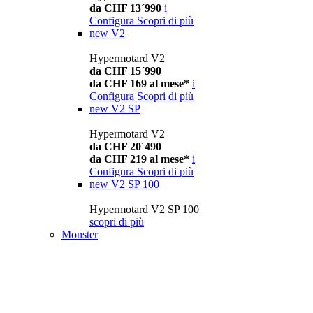
da CHF 13´990
i
Configura
Scopri di più
new
V2
Hypermotard V2
da CHF 15´990
da CHF 169 al mese*
i
Configura
Scopri di più
new
V2 SP
Hypermotard V2
da CHF 20´490
da CHF 219 al mese*
i
Configura
Scopri di più
new
V2 SP 100
Hypermotard V2 SP 100
scopri di più
Monster