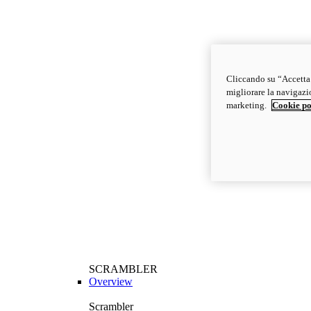
Cliccando su “Accetta t
migliorare la navigazion
marketing.
Cookie po
SCRAMBLER
Overview
Scrambler