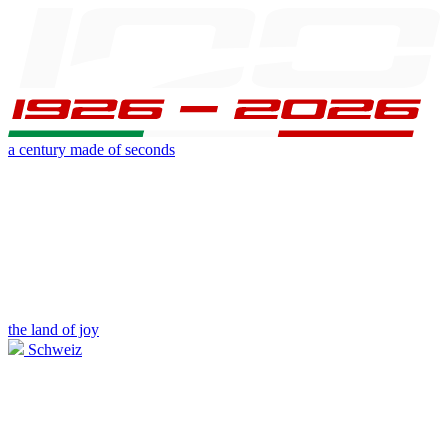
a century made of seconds
the land of joy
Schweiz