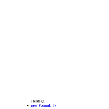
Heritage
new
Formula 73