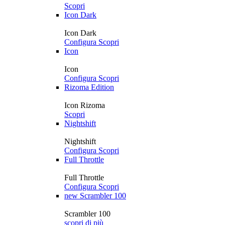
Scopri
Icon Dark
Icon Dark
Configura
Scopri
Icon
Icon
Configura
Scopri
Rizoma Edition
Icon Rizoma
Scopri
Nightshift
Nightshift
Configura
Scopri
Full Throttle
Full Throttle
Configura
Scopri
new
Scrambler 100
Scrambler 100
scopri di più