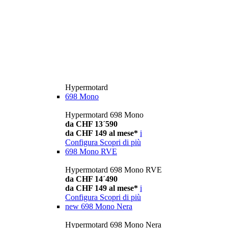
Hypermotard
698 Mono
Hypermotard 698 Mono
da CHF 13´590
da CHF 149 al mese*
i
Configura
Scopri di più
698 Mono RVE
Hypermotard 698 Mono RVE
da CHF 14´490
da CHF 149 al mese*
i
Configura
Scopri di più
new
698 Mono Nera
Hypermotard 698 Mono Nera