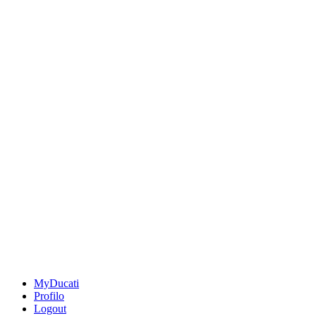
MyDucati
Profilo
Logout