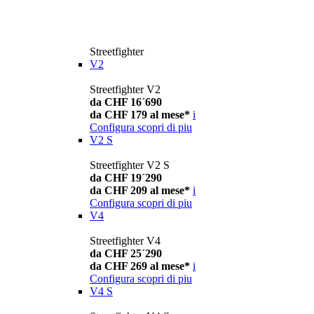
Streetfighter
V2
Streetfighter V2
da CHF 16´690
da CHF 179 al mese*
i
Configura
scopri di piu
V2 S
Streetfighter V2 S
da CHF 19´290
da CHF 209 al mese*
i
Configura
scopri di piu
V4
Streetfighter V4
da CHF 25´290
da CHF 269 al mese*
i
Configura
scopri di piu
V4 S