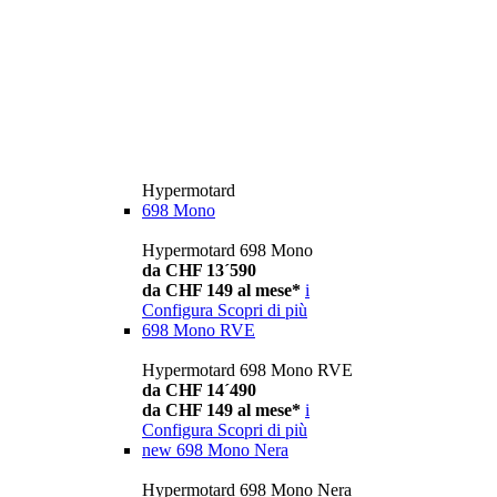
Hypermotard
698 Mono
Hypermotard 698 Mono
da CHF 13´590
da CHF 149 al mese*
i
Configura
Scopri di più
698 Mono RVE
Hypermotard 698 Mono RVE
da CHF 14´490
da CHF 149 al mese*
i
Configura
Scopri di più
new
698 Mono Nera
Hypermotard 698 Mono Nera