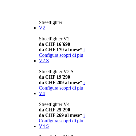
Streetfighter
V2
Streetfighter V2
da CHF 16´690
da CHF 179 al mese*
i
Configura
scopri di piu
V2 S
Streetfighter V2 S
da CHF 19´290
da CHF 209 al mese*
i
Configura
scopri di piu
V4
Streetfighter V4
da CHF 25´290
da CHF 269 al mese*
i
Configura
scopri di piu
V4 S