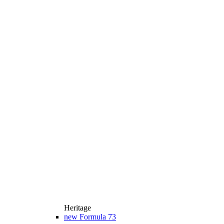
Heritage
new
Formula 73