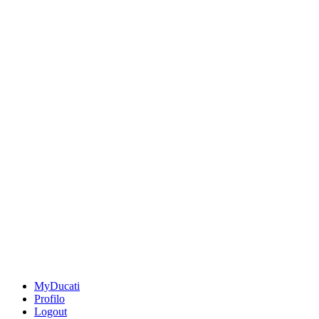
MyDucati
Profilo
Logout