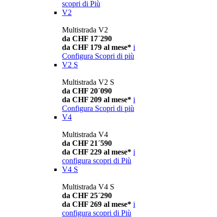
scopri di Più
V2
Multistrada V2
da CHF 17´290
da CHF 179 al mese*
i
Configura
Scopri di più
V2 S
Multistrada V2 S
da CHF 20´090
da CHF 209 al mese*
i
Configura
Scopri di più
V4
Multistrada V4
da CHF 21´590
da CHF 229 al mese*
i
configura
scopri di Più
V4 S
Multistrada V4 S
da CHF 25´290
da CHF 269 al mese*
i
configura
scopri di Più