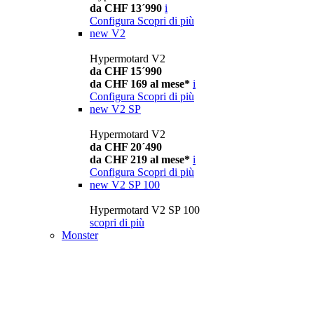
da CHF 13´990
i
Configura
Scopri di più
new
V2
Hypermotard V2
da CHF 15´990
da CHF 169 al mese*
i
Configura
Scopri di più
new
V2 SP
Hypermotard V2
da CHF 20´490
da CHF 219 al mese*
i
Configura
Scopri di più
new
V2 SP 100
Hypermotard V2 SP 100
scopri di più
Monster