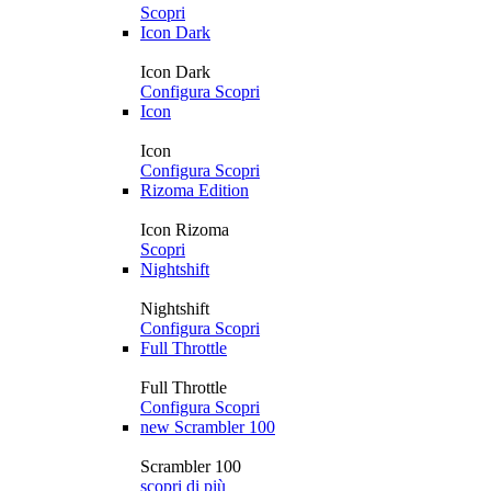
Scopri
Icon Dark
Icon Dark
Configura
Scopri
Icon
Icon
Configura
Scopri
Rizoma Edition
Icon Rizoma
Scopri
Nightshift
Nightshift
Configura
Scopri
Full Throttle
Full Throttle
Configura
Scopri
new
Scrambler 100
Scrambler 100
scopri di più