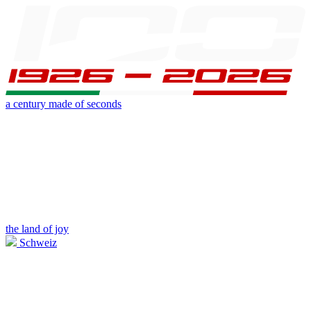
a century made of seconds
the land of joy
Schweiz