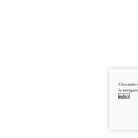
Cliccando s
la navigazio
policy