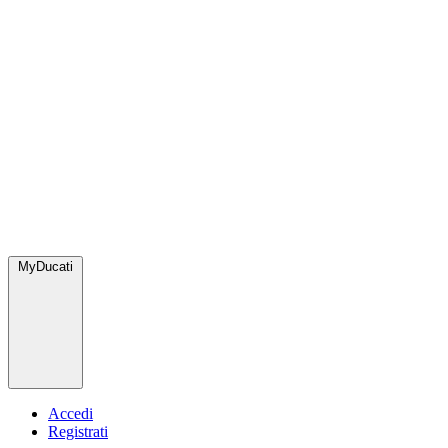
MyDucati
Accedi
Registrati